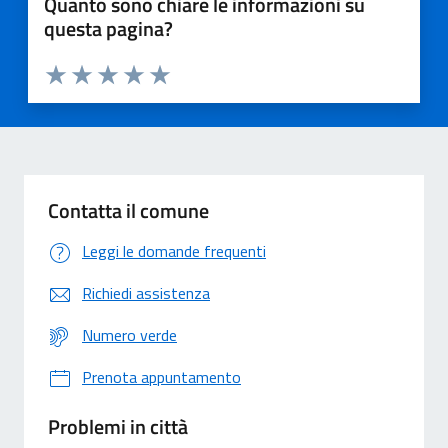
Quanto sono chiare le informazioni su
questa pagina?
Valuta 1 stelle su 5
Valuta 2 stelle su 5
Valuta 3 stelle su 5
Valuta 4 stelle su 5
Valuta 5 stelle su 5
Contatta il comune
Leggi le domande frequenti
Richiedi assistenza
Numero verde
Prenota appuntamento
Problemi in città