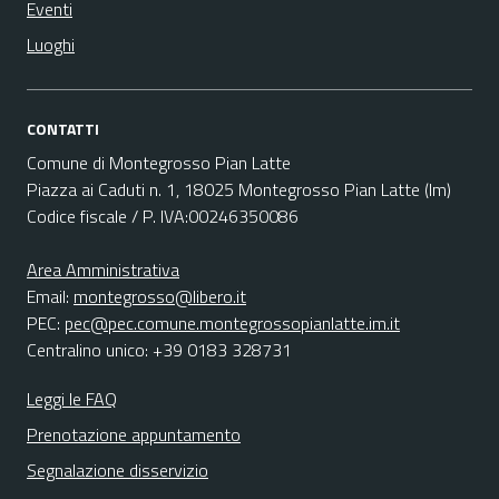
Eventi
Luoghi
CONTATTI
Comune di Montegrosso Pian Latte
Piazza ai Caduti n. 1, 18025 Montegrosso Pian Latte (Im)
Codice fiscale / P. IVA:00246350086
Area Amministrativa
Email:
montegrosso@libero.it
PEC:
pec@pec.comune.montegrossopianlatte.im.it
Centralino unico: +39 0183 328731
Leggi le FAQ
Prenotazione appuntamento
Segnalazione disservizio