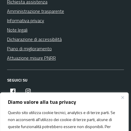
Richiesta assistenza
Amministrazione trasparente
Informativa privacy
Note legali
Dichiarazione di accessibilità
Piano di miglioramento
Attuazione misure PNRR
SEGUICI SU
facebook
instagram
Diamo valore alla tua privacy
Questo sito utilizza cookie tecnici, analytics e di terze parti. Se
Media policy
Mappa del sito
non acconsenti all'utilizzo dei cookie di terze parti, alcune di
queste funzionalità potrebbero essere non disponibili. Per