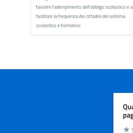
favorire l'adempimento dell'obbligo scolastico e a
facilitare la frequenza dei cittadini del sistema
scolastico e formativo
Qua
pa