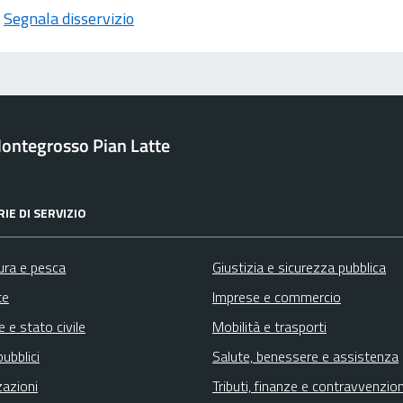
Segnala disservizio
ontegrosso Pian Latte
IE DI SERVIZIO
ura e pesca
Giustizia e sicurezza pubblica
te
Imprese e commercio
 e stato civile
Mobilità e trasporti
pubblici
Salute, benessere e assistenza
zazioni
Tributi, finanze e contravvenzion