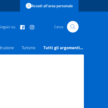
Accedi all'area personale
facebook
instagram
Seguici su:
Cerca
truzione
Turismo
Tutti gli argomenti...