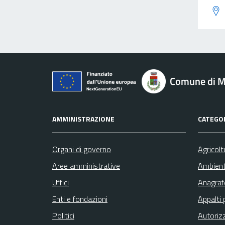
Comune di M
AMMINISTRAZIONE
CATEGOR
Organi di governo
Agricolt
Aree amministrative
Ambien
Uffici
Anagrafe
Enti e fondazioni
Appalti 
Politici
Autoriz