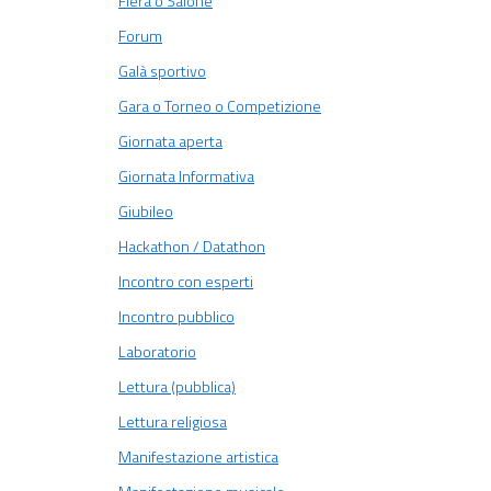
Fiera o Salone
Forum
Galà sportivo
Gara o Torneo o Competizione
Giornata aperta
Giornata Informativa
Giubileo
Hackathon / Datathon
Incontro con esperti
Incontro pubblico
Laboratorio
Lettura (pubblica)
Lettura religiosa
Manifestazione artistica