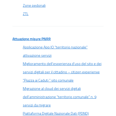
Zone pedonali
ZTL
Attuazione misure PNRR
Applicazione App IO “territorio nazionale”
attivazione servizi
Miglioramento dell’esperienza d’uso del sito e dei
servizi digitali per il cittadino – citizen experienxe
“Piazza ai Caduti ” sito comunale
Migrazione al cloud dei servizi digitali
dell’amministrazione “territorio comunale” n. 9
servizi da migrare
Piattaforma Digitale Nazionale Dati (PDND)