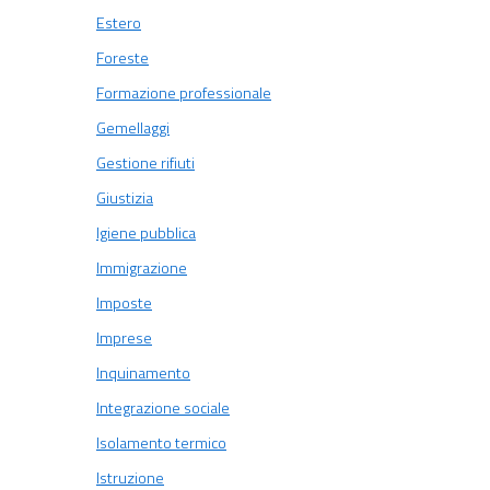
Estero
Foreste
Formazione professionale
Gemellaggi
Gestione rifiuti
Giustizia
Igiene pubblica
Immigrazione
Imposte
Imprese
Inquinamento
Integrazione sociale
Isolamento termico
Istruzione