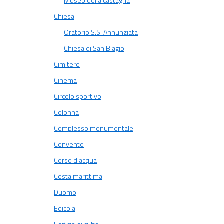
Museo della castagna
Chiesa
Oratorio S.S. Annunziata
Chiesa di San Biagio
Cimitero
Cinema
Circolo sportivo
Colonna
Complesso monumentale
Convento
Corso d’acqua
Costa marittima
Duomo
Edicola