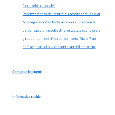
“territorio nazionale”
Potenziamento del centro di raccolta comunale di
Montegrosso Pian Latte al fine di aumentare la
percentuale di raccolta differenziata e scongiurare
gli abbandoni dei rifiuti sul territorio "Via ai Prati
snc" acquisto di n. 4 cassoni scarrabili da 30 mc
Domande frequenti
Informativa cookie