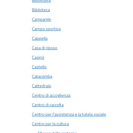
Belvedere
Biblioteca
Campanile
Campo sportivo
Cappella
Casa di riposo
Casinò
Castello
Catacomba
Cattedrale
Centro di accoglienza
Centro di raccolta
Centro per l'assistenza e la tutela sociale
Centro per la cultura