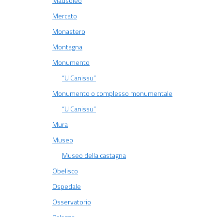
Mausoleo
Mercato
Monastero
Montagna
Monumento
“U Canissu”
Monumento o complesso monumentale
“U Canissu”
Mura
Museo
Museo della castagna
Obelisco
Ospedale
Osservatorio