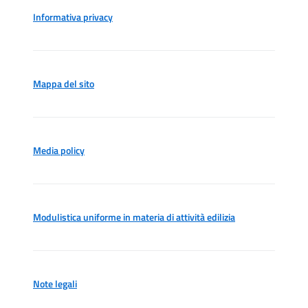
Informativa privacy
Mappa del sito
Media policy
Modulistica uniforme in materia di attività edilizia
Note legali