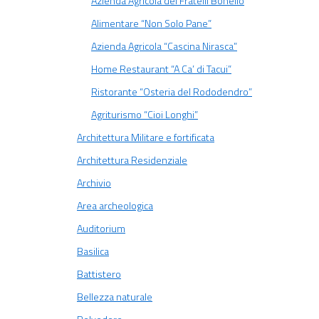
Azienda Agricola dei Fratelli Bonello
Alimentare “Non Solo Pane”
Azienda Agricola “Cascina Nirasca”
Home Restaurant “A Ca’ di Tacui”
Ristorante “Osteria del Rododendro”
Agriturismo “Cioi Longhi”
Architettura Militare e fortificata
Architettura Residenziale
Archivio
Area archeologica
Auditorium
Basilica
Battistero
Bellezza naturale