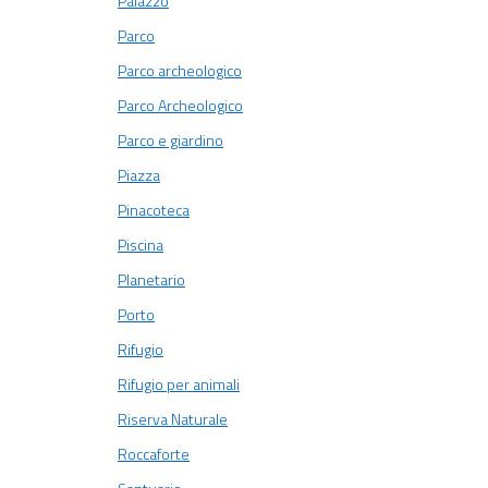
Palazzo
Parco
Parco archeologico
Parco Archeologico
Parco e giardino
Piazza
Pinacoteca
Piscina
Planetario
Porto
Rifugio
Rifugio per animali
Riserva Naturale
Roccaforte