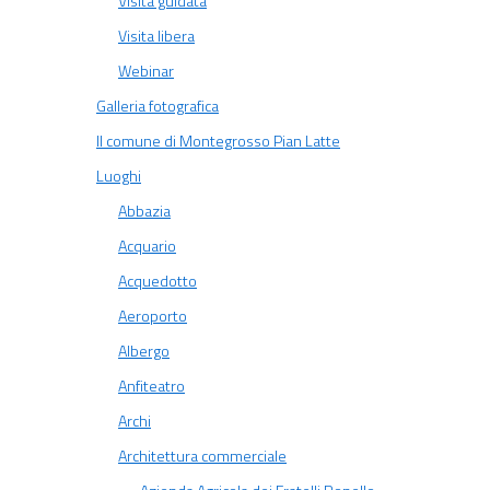
Visita guidata
Visita libera
Webinar
Galleria fotografica
Il comune di Montegrosso Pian Latte
Luoghi
Abbazia
Acquario
Acquedotto
Aeroporto
Albergo
Anfiteatro
Archi
Architettura commerciale