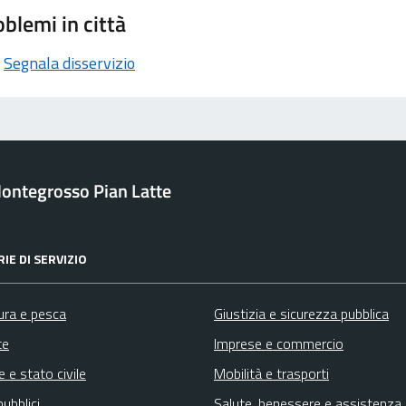
blemi in città
Segnala disservizio
ontegrosso Pian Latte
IE DI SERVIZIO
ura e pesca
Giustizia e sicurezza pubblica
te
Imprese e commercio
 e stato civile
Mobilità e trasporti
pubblici
Salute, benessere e assistenza