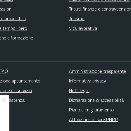
zazioni
Tributi, finanze e contravvenzion
 e urbanistica
Turismo
e tempo libero
Vita lavorativa
one e formazione
 FAQ
Amministrazione trasparente
zione appuntamento
Informativa privacy
zione disservizio
Note legali
ta assistenza
Dichiarazione di accessibilità
Piano di miglioramento
Attuazione misure PNRR