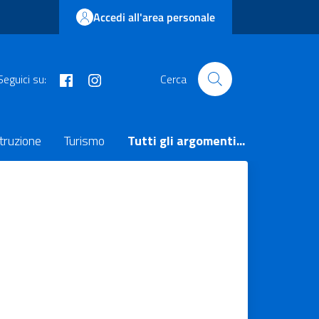
Accedi all'area personale
facebook
instagram
Seguici su:
Cerca
truzione
Turismo
Tutti gli argomenti...