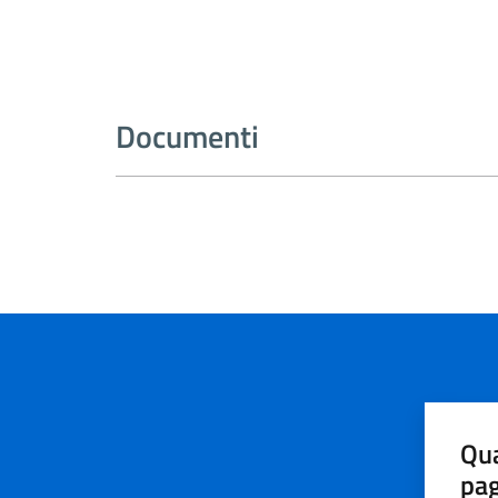
Documenti
Qua
pa