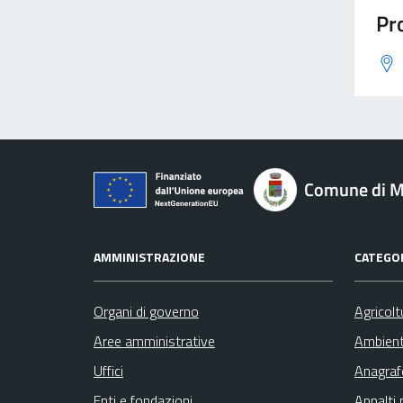
Pro
Comune di M
AMMINISTRAZIONE
CATEGOR
Organi di governo
Agricolt
Aree amministrative
Ambien
Uffici
Anagrafe
Enti e fondazioni
Appalti 