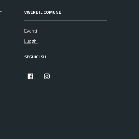
i
VIVERE IL COMUNE
Eventi
Luoghi
SEGUICI SU
facebook
instagram