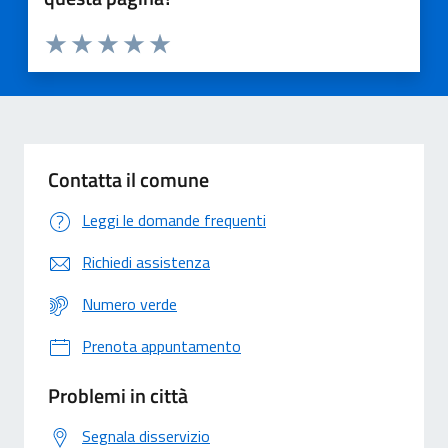
Valuta 1 stelle su 5
Valuta 2 stelle su 5
Valuta 3 stelle su 5
Valuta 4 stelle su 5
Valuta 5 stelle su 5
Contatta il comune
Leggi le domande frequenti
Richiedi assistenza
Numero verde
Prenota appuntamento
Problemi in città
Segnala disservizio