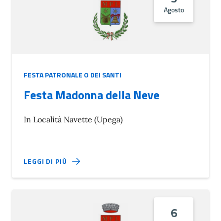
Agosto
FESTA PATRONALE O DEI SANTI
Festa Madonna della Neve
In Località Navette (Upega)
LEGGI DI PIÙ
6