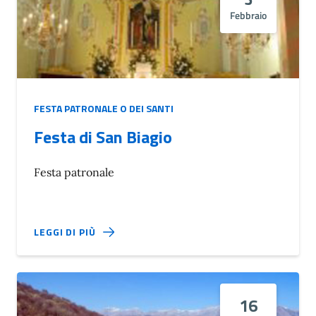
Febbraio
FESTA PATRONALE O DEI SANTI
Festa di San Biagio
Festa patronale
LEGGI DI PIÙ
16