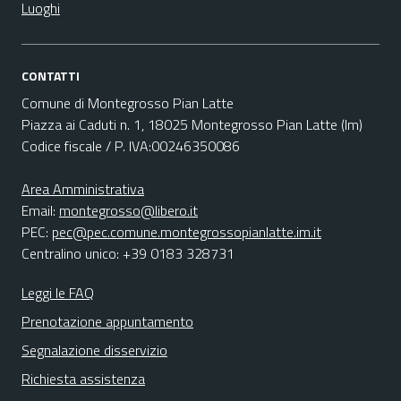
Luoghi
CONTATTI
Comune di Montegrosso Pian Latte
Piazza ai Caduti n. 1, 18025 Montegrosso Pian Latte (Im)
Codice fiscale / P. IVA:00246350086
Area Amministrativa
Email:
montegrosso@libero.it
PEC:
pec@pec.comune.montegrossopianlatte.im.it
Centralino unico: +39 0183 328731
Leggi le FAQ
Prenotazione appuntamento
Segnalazione disservizio
Richiesta assistenza