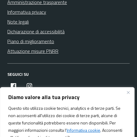
Amministrazione trasparente
Informativa privacy
Note legali
Dichiarazione di accessibilità
Piano di miglioramento
Attuazione misure PNRR
SEGUICI SU
facebook
instagram
Diamo valore alla tua privacy
Questo sito utilizza cookie tecnici, analytics e di terze parti. Se
Media policy
Mappa del sito
non acconsenti all'utilizzo dei cookie di terze parti, alcune di
queste funzionalità potrebbero essere non disponibili. Per
maggiori informazioni consulta l'
Informativa cookie
. Acconsenti