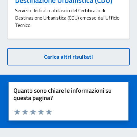
Destinazione Urbanistica (CDU)
Servizio dedicato al rilascio del Certificato di
Destinazione Urbanistica (CDU) emesso dall'Ufficio
Tecnico.
Carica altri risultati
Quanto sono chiare le informazioni su
questa pagina?
Valuta 1 stelle su 5
Valuta 2 stelle su 5
Valuta 3 stelle su 5
Valuta 4 stelle su 5
Valuta 5 stelle su 5