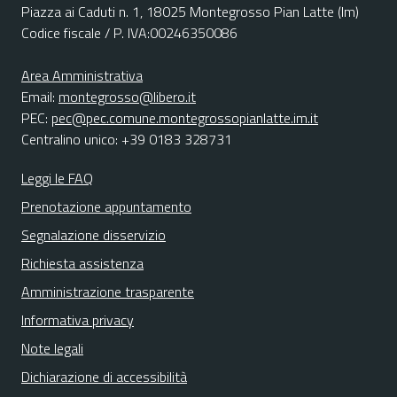
Piazza ai Caduti n. 1, 18025 Montegrosso Pian Latte (Im)
Codice fiscale / P. IVA:00246350086
Area Amministrativa
Email:
montegrosso@libero.it
PEC:
pec@pec.comune.montegrossopianlatte.im.it
Centralino unico: +39 0183 328731
Leggi le FAQ
Prenotazione appuntamento
Segnalazione disservizio
Richiesta assistenza
Amministrazione trasparente
Informativa privacy
Note legali
Dichiarazione di accessibilità