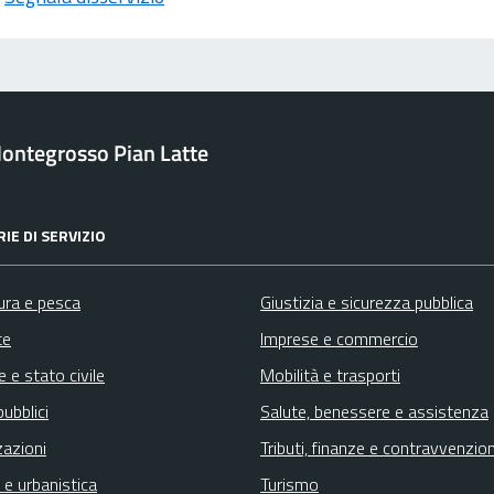
ontegrosso Pian Latte
IE DI SERVIZIO
ura e pesca
Giustizia e sicurezza pubblica
te
Imprese e commercio
 e stato civile
Mobilità e trasporti
pubblici
Salute, benessere e assistenza
zazioni
Tributi, finanze e contravvenzion
 e urbanistica
Turismo