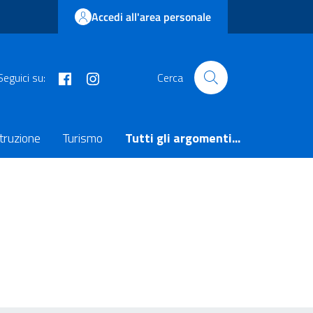
Accedi all'area personale
facebook
instagram
Seguici su:
Cerca
truzione
Turismo
Tutti gli argomenti...