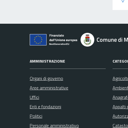
Comune di M
AMMINISTRAZIONE
CATEGOR
Organi di governo
Agricolt
Aree amministrative
Ambien
Uffici
Anagrafe
Enti e fondazioni
Appalti 
Politici
Autoriz
Personale amministrativo
Catasto