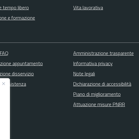
e tempo libero
Vita lavorativa
one e formazione
 FAQ
Amministrazione trasparente
zione appuntamento
Informativa privacy
zione disservizio
Note legali
ta assistenza
Dichiarazione di accessibilità
Piano di miglioramento
Attuazione misure PNRR