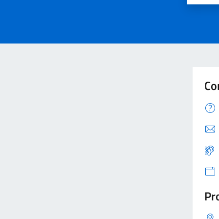
Co
Pro