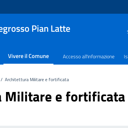
grosso Pian Latte
Vivere il Comune
Accesso all'informazione
Is
/
Architettura Militare e fortificata
 Militare e fortificata