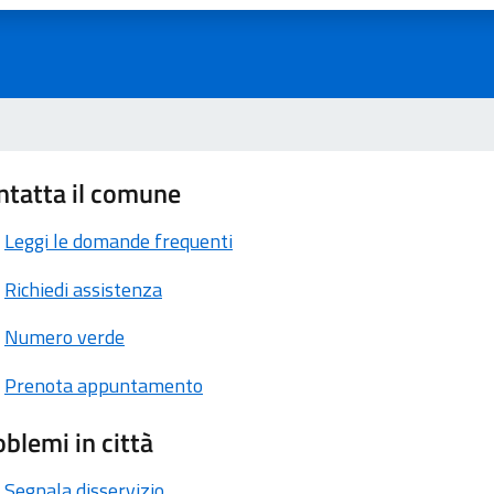
ntatta il comune
Leggi le domande frequenti
Richiedi assistenza
Numero verde
Prenota appuntamento
blemi in città
Segnala disservizio