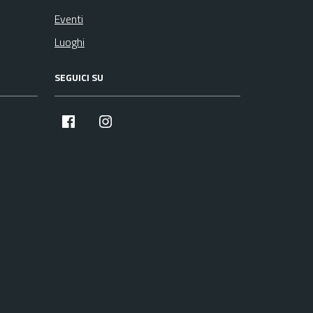
Eventi
Luoghi
SEGUICI SU
facebook
instagram