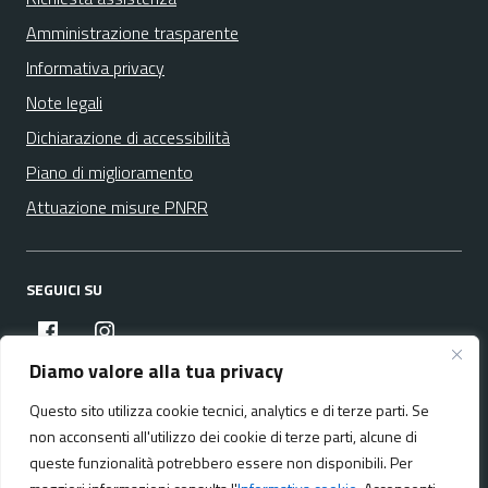
Amministrazione trasparente
Informativa privacy
Note legali
Dichiarazione di accessibilità
Piano di miglioramento
Attuazione misure PNRR
SEGUICI SU
facebook
instagram
Diamo valore alla tua privacy
Questo sito utilizza cookie tecnici, analytics e di terze parti. Se
Media policy
Mappa del sito
non acconsenti all'utilizzo dei cookie di terze parti, alcune di
queste funzionalità potrebbero essere non disponibili. Per