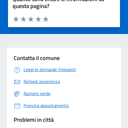
questa pagina?
Valuta 1 stelle su 5
Valuta 2 stelle su 5
Valuta 3 stelle su 5
Valuta 4 stelle su 5
Valuta 5 stelle su 5
Contatta il comune
Leggi le domande frequenti
Richiedi assistenza
Numero verde
Prenota appuntamento
Problemi in città