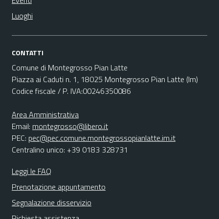
Eventi
Luoghi
CONTATTI
Comune di Montegrosso Pian Latte
Piazza ai Caduti n. 1, 18025 Montegrosso Pian Latte (Im)
Codice fiscale / P. IVA:00246350086
Area Amministrativa
Email:
montegrosso@libero.it
PEC:
pec@pec.comune.montegrossopianlatte.im.it
Centralino unico: +39 0183 328731
Leggi le FAQ
Prenotazione appuntamento
Segnalazione disservizio
Richiesta assistenza