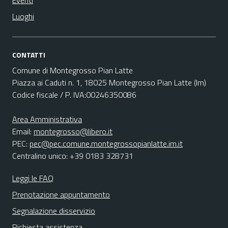
Eventi
Luoghi
CONTATTI
Comune di Montegrosso Pian Latte
Piazza ai Caduti n. 1, 18025 Montegrosso Pian Latte (Im)
Codice fiscale / P. IVA:00246350086
Area Amministrativa
Email:
montegrosso@libero.it
PEC:
pec@pec.comune.montegrossopianlatte.im.it
Centralino unico: +39 0183 328731
Leggi le FAQ
Prenotazione appuntamento
Segnalazione disservizio
Richiesta assistenza