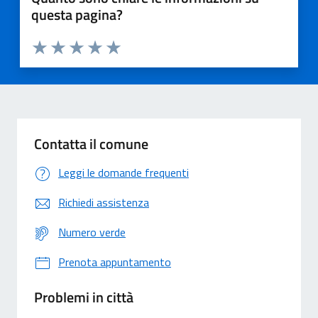
questa pagina?
Valuta 1 stelle su 5
Valuta 2 stelle su 5
Valuta 3 stelle su 5
Valuta 4 stelle su 5
Valuta 5 stelle su 5
Contatta il comune
Leggi le domande frequenti
Richiedi assistenza
Numero verde
Prenota appuntamento
Problemi in città