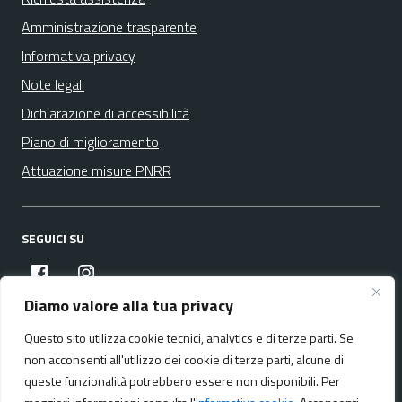
Amministrazione trasparente
Informativa privacy
Note legali
Dichiarazione di accessibilità
Piano di miglioramento
Attuazione misure PNRR
SEGUICI SU
facebook
instagram
Diamo valore alla tua privacy
Questo sito utilizza cookie tecnici, analytics e di terze parti. Se
Media policy
Mappa del sito
non acconsenti all'utilizzo dei cookie di terze parti, alcune di
queste funzionalità potrebbero essere non disponibili. Per