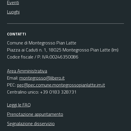
Eventi
Luoghi
CONTATTI
Comune di Montegrosso Pian Latte
Piazza ai Caduti n. 1, 18025 Montegrosso Pian Latte (Im)
Codice fiscale / P. IVA:00246350086
Area Amministrativa
Email:
montegrosso@libero.it
PEC:
pec@pec.comune.montegrossopianlatte.im.it
Centralino unico: +39 0183 328731
Leggi le FAQ
Prenotazione appuntamento
Segnalazione disservizio