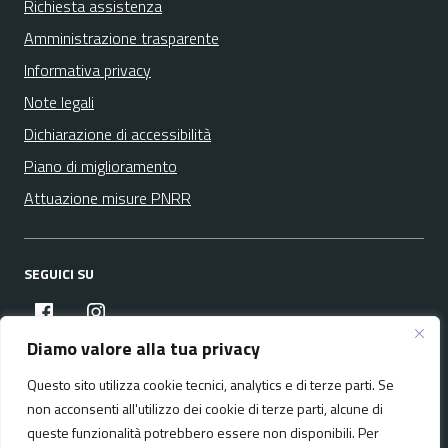
Richiesta assistenza
Amministrazione trasparente
Informativa privacy
Note legali
Dichiarazione di accessibilità
Piano di miglioramento
Attuazione misure PNRR
SEGUICI SU
facebook
instagram
Diamo valore alla tua privacy
Questo sito utilizza cookie tecnici, analytics e di terze parti. Se
Media policy
Mappa del sito
non acconsenti all'utilizzo dei cookie di terze parti, alcune di
queste funzionalità potrebbero essere non disponibili. Per