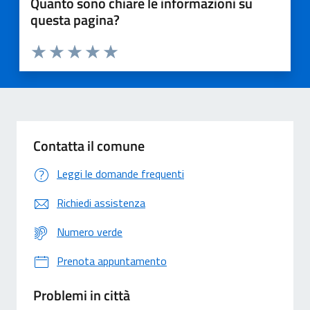
Quanto sono chiare le informazioni su
questa pagina?
Valuta 1 stelle su 5
Valuta 2 stelle su 5
Valuta 3 stelle su 5
Valuta 4 stelle su 5
Valuta 5 stelle su 5
Contatta il comune
Leggi le domande frequenti
Richiedi assistenza
Numero verde
Prenota appuntamento
Problemi in città