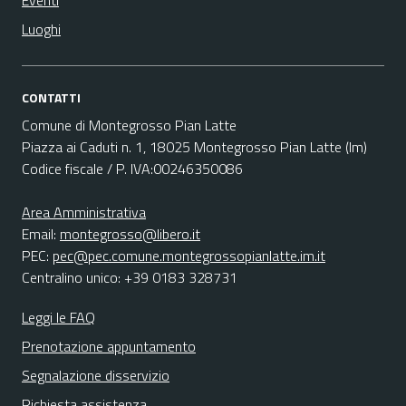
Eventi
Luoghi
CONTATTI
Comune di Montegrosso Pian Latte
Piazza ai Caduti n. 1, 18025 Montegrosso Pian Latte (Im)
Codice fiscale / P. IVA:00246350086
Area Amministrativa
Email:
montegrosso@libero.it
PEC:
pec@pec.comune.montegrossopianlatte.im.it
Centralino unico: +39 0183 328731
Leggi le FAQ
Prenotazione appuntamento
Segnalazione disservizio
Richiesta assistenza