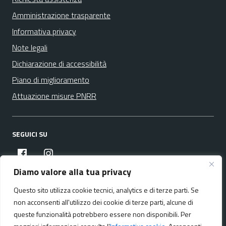
Amministrazione trasparente
Informativa privacy
Note legali
Dichiarazione di accessibilità
Piano di miglioramento
Attuazione misure PNRR
SEGUICI SU
facebook
instagram
Diamo valore alla tua privacy
Questo sito utilizza cookie tecnici, analytics e di terze parti. Se
Media policy
Mappa del sito
non acconsenti all'utilizzo dei cookie di terze parti, alcune di
queste funzionalità potrebbero essere non disponibili. Per