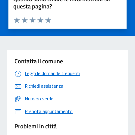
questa pagina?
Valuta 1 stelle su 5
Valuta 2 stelle su 5
Valuta 3 stelle su 5
Valuta 4 stelle su 5
Valuta 5 stelle su 5
Contatta il comune
Leggi le domande frequenti
Richiedi assistenza
Numero verde
Prenota appuntamento
Problemi in città