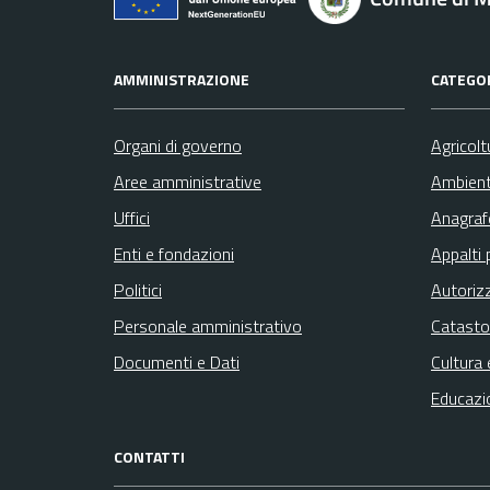
AMMINISTRAZIONE
CATEGOR
Organi di governo
Agricolt
Aree amministrative
Ambien
Uffici
Anagrafe
Enti e fondazioni
Appalti 
Politici
Autoriz
Personale amministrativo
Catasto
Documenti e Dati
Cultura 
Educazi
CONTATTI