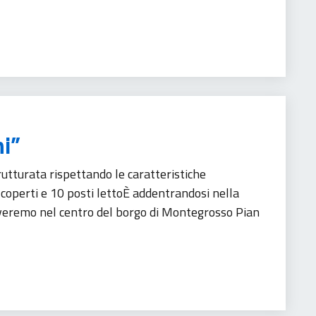
hi”
rutturata rispettando le caratteristiche
0 coperti e 10 posti lettoÈ addentrandosi nella
roveremo nel centro del borgo di Montegrosso Pian