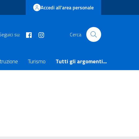
Accedi all'area personale
facebook
instagram
Seguici su:
Cerca
truzione
Turismo
Tutti gli argomenti...