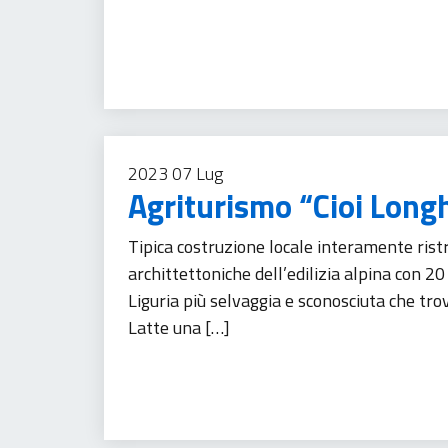
Turismo
2023
07
Lug
Agriturismo “Cioi Long
Tipica costruzione locale interamente rist
archittettoniche dell’edilizia alpina con 2
Liguria più selvaggia e sconosciuta che t
Latte una […]
Turismo