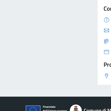
Co
Pro
Comune di M