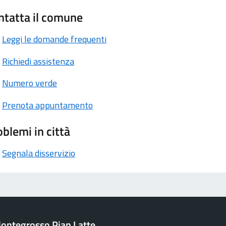
ntatta il comune
Leggi le domande frequenti
Richiedi assistenza
Numero verde
Prenota appuntamento
blemi in città
Segnala disservizio
ontegrosso Pian Latte