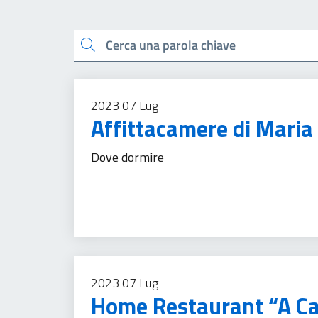
Esplora tutti i docu
Cerca una parola chiave
2023
07
Lug
Affittacamere di Maria
Dove dormire
Turismo
2023
07
Lug
Home Restaurant “A Ca’