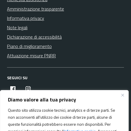
Amministrazione trasparente
Informativa privacy
Note legali
Dichiarazione di accessibilità
Piano di miglioramento
Attuazione misure PNRR
SEGUICI SU
facebook
instagram
Diamo valore alla tua privacy
Questo sito utilizza cookie tecnici, analytics e di terze parti. Se
Media policy
Mappa del sito
non acconsenti all'utilizzo dei cookie di terze parti, alcune di
queste funzionalità potrebbero essere non disponibili. Per