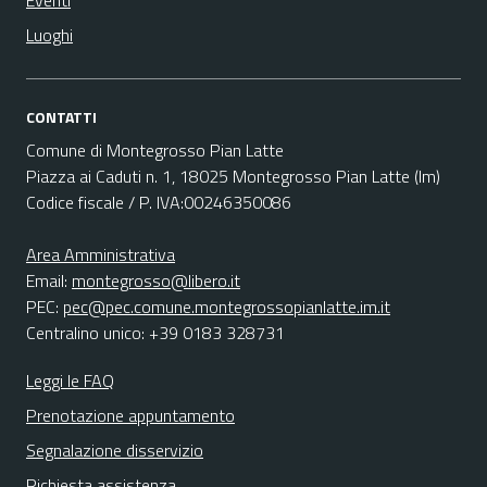
Eventi
Luoghi
CONTATTI
Comune di Montegrosso Pian Latte
Piazza ai Caduti n. 1, 18025 Montegrosso Pian Latte (Im)
Codice fiscale / P. IVA:00246350086
Area Amministrativa
Email:
montegrosso@libero.it
PEC:
pec@pec.comune.montegrossopianlatte.im.it
Centralino unico: +39 0183 328731
Leggi le FAQ
Prenotazione appuntamento
Segnalazione disservizio
Richiesta assistenza