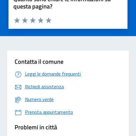
questa pagina?
Valuta 1 stelle su 5
Valuta 2 stelle su 5
Valuta 3 stelle su 5
Valuta 4 stelle su 5
Valuta 5 stelle su 5
Contatta il comune
Leggi le domande frequenti
Richiedi assistenza
Numero verde
Prenota appuntamento
Problemi in città