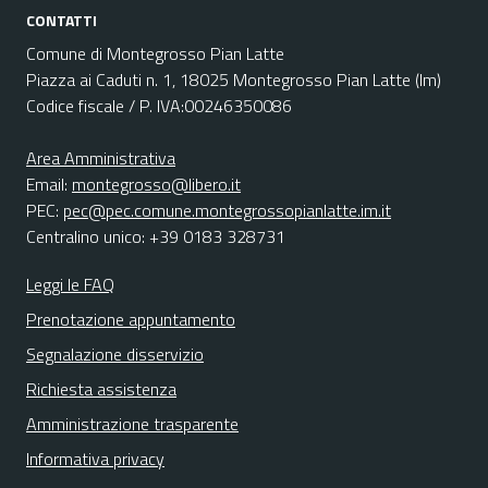
CONTATTI
Comune di Montegrosso Pian Latte
Piazza ai Caduti n. 1, 18025 Montegrosso Pian Latte (Im)
Codice fiscale / P. IVA:00246350086
Area Amministrativa
Email:
montegrosso@libero.it
PEC:
pec@pec.comune.montegrossopianlatte.im.it
Centralino unico: +39 0183 328731
Leggi le FAQ
Prenotazione appuntamento
Segnalazione disservizio
Richiesta assistenza
Amministrazione trasparente
Informativa privacy