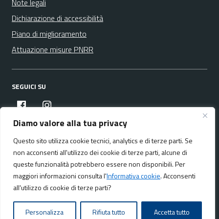
Note legali
Dichiarazione di accessibilità
Piano di miglioramento
Attuazione misure PNRR
SEGUICI SU
facebook
instagram
Diamo valore alla tua privacy
Questo sito utilizza cookie tecnici, analytics e di terze parti. Se
Media policy
Mappa del sito
non acconsenti all'utilizzo dei cookie di terze parti, alcune di
queste funzionalità potrebbero essere non disponibili. Per
maggiori informazioni consulta l'
Informativa cookie
. Acconsenti
all'utilizzo di cookie di terze parti?
Realizzato da:
NeMeA Sistemi Srl
Personalizza
Rifiuta tutto
Accetta tutto