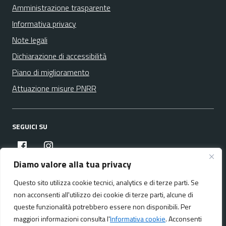
Amministrazione trasparente
Informativa privacy
Note legali
Dichiarazione di accessibilità
Piano di miglioramento
Attuazione misure PNRR
SEGUICI SU
facebook
instagram
Diamo valore alla tua privacy
Questo sito utilizza cookie tecnici, analytics e di terze parti. Se
Media policy
Mappa del sito
non acconsenti all'utilizzo dei cookie di terze parti, alcune di
queste funzionalità potrebbero essere non disponibili. Per
maggiori informazioni consulta l'
Informativa cookie
. Acconsenti