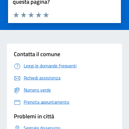
questa pagina?
Valuta 1 stelle su 5
Valuta 2 stelle su 5
Valuta 3 stelle su 5
Valuta 4 stelle su 5
Valuta 5 stelle su 5
Contatta il comune
Leggi le domande frequenti
Richiedi assistenza
Numero verde
Prenota appuntamento
Problemi in città
Segnala disservizio