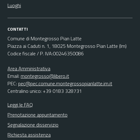
Luoghi
CONTATTI
Comune di Montegrosso Pian Latte
Piazza ai Caduti n. 1, 18025 Montegrosso Pian Latte (Im)
Codice fiscale / P. IVA:00246350086
Area Amministrativa
Email:
montegrosso@libero.it
PEC:
pec@pec.comune.montegrossopianlatte.im.it
Centralino unico: +39 0183 328731
Leggi le FAQ
Prenotazione appuntamento
Segnalazione disservizio
Richiesta assistenza