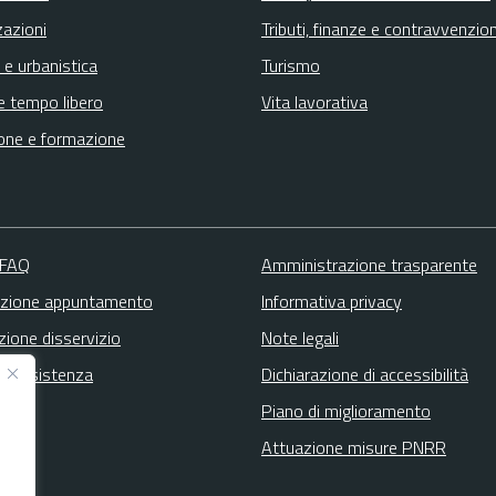
zazioni
Tributi, finanze e contravvenzion
 e urbanistica
Turismo
e tempo libero
Vita lavorativa
one e formazione
 FAQ
Amministrazione trasparente
zione appuntamento
Informativa privacy
zione disservizio
Note legali
ta assistenza
Dichiarazione di accessibilità
Piano di miglioramento
Attuazione misure PNRR