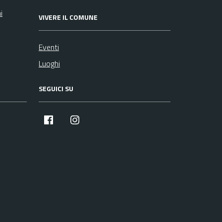
i
VIVERE IL COMUNE
Eventi
Luoghi
SEGUICI SU
facebook
instagram