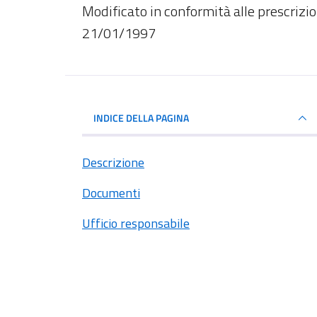
Dettagli del documento
Modificato in conformità alle prescrizi
21/01/1997
INDICE DELLA PAGINA
Descrizione
Documenti
Ufficio responsabile