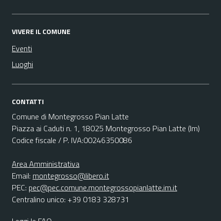
VIVERE IL COMUNE
Eventi
Luoghi
CONTATTI
Comune di Montegrosso Pian Latte
Piazza ai Caduti n. 1, 18025 Montegrosso Pian Latte (Im)
Codice fiscale / P. IVA:00246350086
Area Amministrativa
Email:
montegrosso@libero.it
PEC:
pec@pec.comune.montegrossopianlatte.im.it
Centralino unico: +39 0183 328731