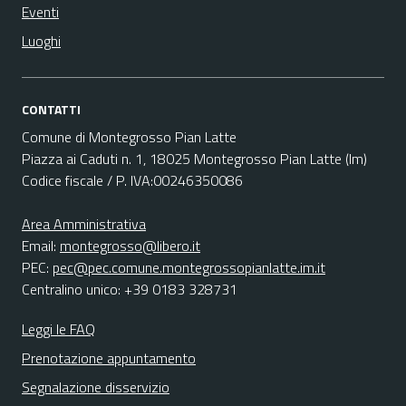
Eventi
Luoghi
CONTATTI
Comune di Montegrosso Pian Latte
Piazza ai Caduti n. 1, 18025 Montegrosso Pian Latte (Im)
Codice fiscale / P. IVA:00246350086
Area Amministrativa
Email:
montegrosso@libero.it
PEC:
pec@pec.comune.montegrossopianlatte.im.it
Centralino unico: +39 0183 328731
Leggi le FAQ
Prenotazione appuntamento
Segnalazione disservizio