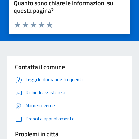
Quanto sono chiare le informazioni su
questa pagina?
Valuta 1 stelle su 5
Valuta 2 stelle su 5
Valuta 3 stelle su 5
Valuta 4 stelle su 5
Valuta 5 stelle su 5
Contatta il comune
Leggi le domande frequenti
Richiedi assistenza
Numero verde
Prenota appuntamento
Problemi in città