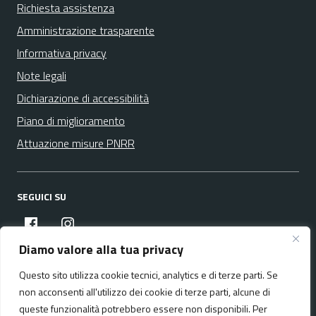
Richiesta assistenza
Amministrazione trasparente
Informativa privacy
Note legali
Dichiarazione di accessibilità
Piano di miglioramento
Attuazione misure PNRR
SEGUICI SU
facebook
instagram
Diamo valore alla tua privacy
Questo sito utilizza cookie tecnici, analytics e di terze parti. Se
Media policy
Mappa del sito
non acconsenti all'utilizzo dei cookie di terze parti, alcune di
queste funzionalità potrebbero essere non disponibili. Per