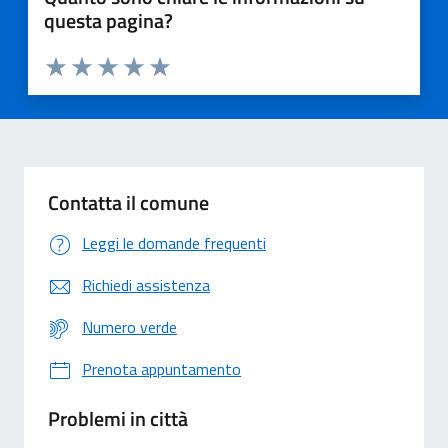
questa pagina?
Valuta 1 stelle su 5
Valuta 2 stelle su 5
Valuta 3 stelle su 5
Valuta 4 stelle su 5
Valuta 5 stelle su 5
Contatta il comune
Leggi le domande frequenti
Richiedi assistenza
Numero verde
Prenota appuntamento
Problemi in città