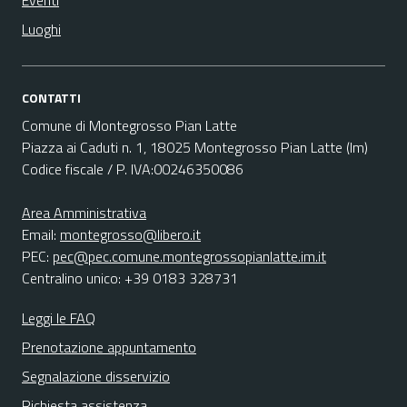
Eventi
Luoghi
CONTATTI
Comune di Montegrosso Pian Latte
Piazza ai Caduti n. 1, 18025 Montegrosso Pian Latte (Im)
Codice fiscale / P. IVA:00246350086
Area Amministrativa
Email:
montegrosso@libero.it
PEC:
pec@pec.comune.montegrossopianlatte.im.it
Centralino unico: +39 0183 328731
Leggi le FAQ
Prenotazione appuntamento
Segnalazione disservizio
Richiesta assistenza