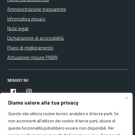
Amministrazione trasparente
Informativa privacy
Note legali
Dichiarazione di accessibilità
Piano di miglioramento
Attuazione misure PNRR
SEGUICI SU
facebook
instagram
Diamo valore alla tua privacy
Questo sito utilizza cookie tecnici, analytics e di terze parti. Se
Media policy
Mappa del sito
non acconsenti all'utilizzo dei cookie di terze parti, alcune di
queste funzionalità potrebbero essere non disponibili. Per