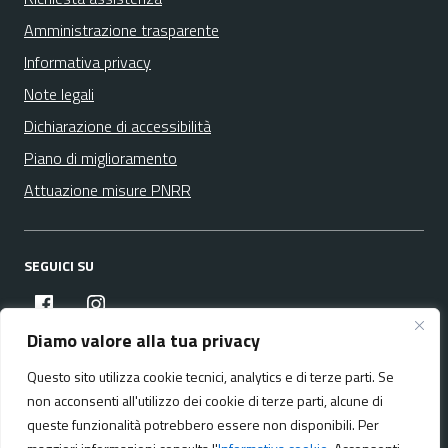
Amministrazione trasparente
Informativa privacy
Note legali
Dichiarazione di accessibilità
Piano di miglioramento
Attuazione misure PNRR
SEGUICI SU
facebook
instagram
Diamo valore alla tua privacy
Questo sito utilizza cookie tecnici, analytics e di terze parti. Se
Media policy
Mappa del sito
non acconsenti all'utilizzo dei cookie di terze parti, alcune di
queste funzionalità potrebbero essere non disponibili. Per