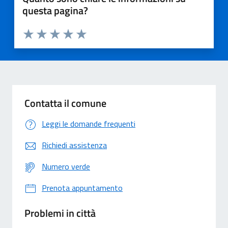
questa pagina?
Valuta 1 stelle su 5
Valuta 2 stelle su 5
Valuta 3 stelle su 5
Valuta 4 stelle su 5
Valuta 5 stelle su 5
Contatta il comune
Leggi le domande frequenti
Richiedi assistenza
Numero verde
Prenota appuntamento
Problemi in città