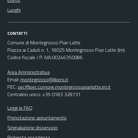
Eventi
Luoghi
CONTATTI
Comune di Montegrosso Pian Latte
Piazza ai Caduti n. 1, 18025 Montegrosso Pian Latte (Im)
Codice fiscale / P. IVA:00246350086
Area Amministrativa
Email:
montegrosso@libero.it
PEC:
pec@pec.comune.montegrossopianlatte.im.it
Centralino unico: +39 0183 328731
Leggi le FAQ
Prenotazione appuntamento
Segnalazione disservizio
Richiesta assistenza