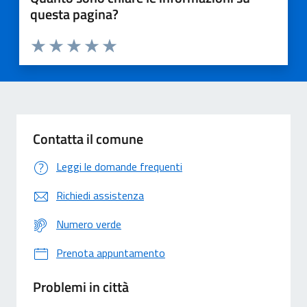
questa pagina?
Valuta 1 stelle su 5
Valuta 2 stelle su 5
Valuta 3 stelle su 5
Valuta 4 stelle su 5
Valuta 5 stelle su 5
Contatta il comune
Leggi le domande frequenti
Richiedi assistenza
Numero verde
Prenota appuntamento
Problemi in città