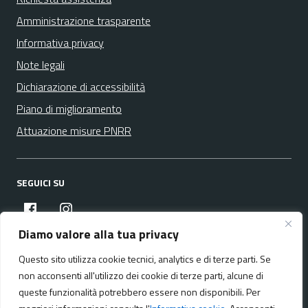
Amministrazione trasparente
Informativa privacy
Note legali
Dichiarazione di accessibilità
Piano di miglioramento
Attuazione misure PNRR
SEGUICI SU
facebook
instagram
Diamo valore alla tua privacy
Questo sito utilizza cookie tecnici, analytics e di terze parti. Se
Media policy
Mappa del sito
non acconsenti all'utilizzo dei cookie di terze parti, alcune di
queste funzionalità potrebbero essere non disponibili. Per