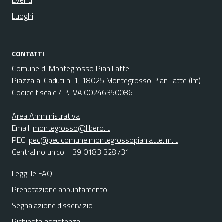
Eventi
Luoghi
CONTATTI
Comune di Montegrosso Pian Latte
Piazza ai Caduti n. 1, 18025 Montegrosso Pian Latte (Im)
Codice fiscale / P. IVA:00246350086
Area Amministrativa
Email:
montegrosso@libero.it
PEC:
pec@pec.comune.montegrossopianlatte.im.it
Centralino unico: +39 0183 328731
Leggi le FAQ
Prenotazione appuntamento
Segnalazione disservizio
Richiesta assistenza