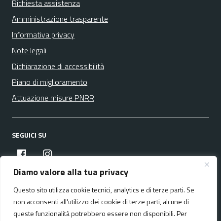
Richiesta assistenza
Amministrazione trasparente
Informativa privacy
Note legali
Dichiarazione di accessibilità
Piano di miglioramento
Attuazione misure PNRR
SEGUICI SU
facebook
instagram
Diamo valore alla tua privacy
Questo sito utilizza cookie tecnici, analytics e di terze parti. Se
Media policy
Mappa del sito
non acconsenti all'utilizzo dei cookie di terze parti, alcune di
queste funzionalità potrebbero essere non disponibili. Per