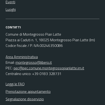
Eventi
Luoghi
CONTATTI
Comune di Montegrosso Pian Latte
Piazza ai Caduti n. 1, 18025 Montegrosso Pian Latte (Im)
Codice fiscale / P. IVA:00246350086
Area Amministrativa
Email:
montegrosso@libero.it
PEC:
pec@pec.comune.montegrossopianlatte.im.it
Centralino unico: +39 0183 328731
Leggi le FAQ
Prenotazione appuntamento
Segnalazione disservizio