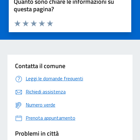
Quanto sono chiare le informazioni su
questa pagina?
Valuta 1 stelle su 5
Valuta 2 stelle su 5
Valuta 3 stelle su 5
Valuta 4 stelle su 5
Valuta 5 stelle su 5
Contatta il comune
Leggi le domande frequenti
Richiedi assistenza
Numero verde
Prenota appuntamento
Problemi in città