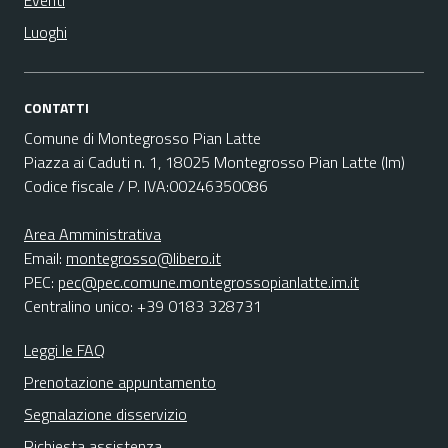
Eventi
Luoghi
CONTATTI
Comune di Montegrosso Pian Latte
Piazza ai Caduti n. 1, 18025 Montegrosso Pian Latte (Im)
Codice fiscale / P. IVA:00246350086
Area Amministrativa
Email:
montegrosso@libero.it
PEC:
pec@pec.comune.montegrossopianlatte.im.it
Centralino unico: +39 0183 328731
Leggi le FAQ
Prenotazione appuntamento
Segnalazione disservizio
Richiesta assistenza