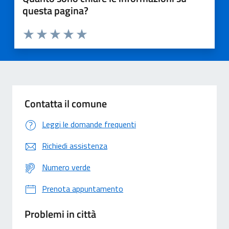
questa pagina?
Valuta 1 stelle su 5
Valuta 2 stelle su 5
Valuta 3 stelle su 5
Valuta 4 stelle su 5
Valuta 5 stelle su 5
Contatta il comune
Leggi le domande frequenti
Richiedi assistenza
Numero verde
Prenota appuntamento
Problemi in città