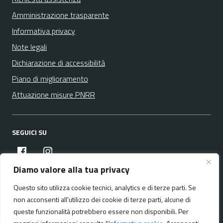
Amministrazione trasparente
Informativa privacy
Note legali
Dichiarazione di accessibilità
Piano di miglioramento
Attuazione misure PNRR
SEGUICI SU
facebook
instagram
Diamo valore alla tua privacy
Questo sito utilizza cookie tecnici, analytics e di terze parti. Se
Media policy
Mappa del sito
non acconsenti all'utilizzo dei cookie di terze parti, alcune di
queste funzionalità potrebbero essere non disponibili. Per