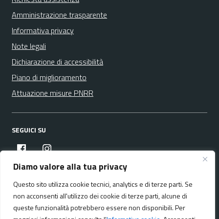
Amministrazione trasparente
Informativa privacy
Note legali
Dichiarazione di accessibilità
Piano di miglioramento
Attuazione misure PNRR
SEGUICI SU
facebook
instagram
Diamo valore alla tua privacy
Questo sito utilizza cookie tecnici, analytics e di terze parti. Se
Media policy
Mappa del sito
non acconsenti all'utilizzo dei cookie di terze parti, alcune di
queste funzionalità potrebbero essere non disponibili. Per