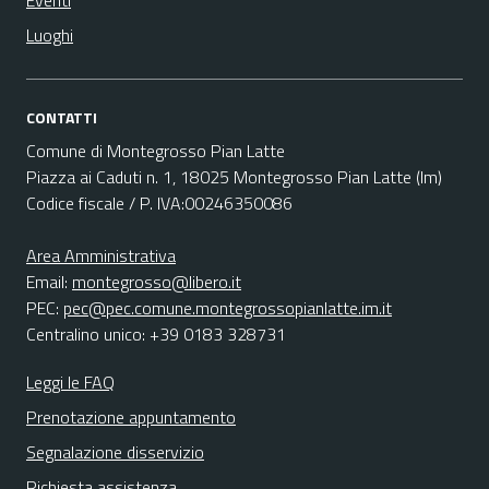
Eventi
Luoghi
CONTATTI
Comune di Montegrosso Pian Latte
Piazza ai Caduti n. 1, 18025 Montegrosso Pian Latte (Im)
Codice fiscale / P. IVA:00246350086
Area Amministrativa
Email:
montegrosso@libero.it
PEC:
pec@pec.comune.montegrossopianlatte.im.it
Centralino unico: +39 0183 328731
Leggi le FAQ
Prenotazione appuntamento
Segnalazione disservizio
Richiesta assistenza