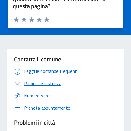
questa pagina?
Valuta 1 stelle su 5
Valuta 2 stelle su 5
Valuta 3 stelle su 5
Valuta 4 stelle su 5
Valuta 5 stelle su 5
Contatta il comune
Leggi le domande frequenti
Richiedi assistenza
Numero verde
Prenota appuntamento
Problemi in città