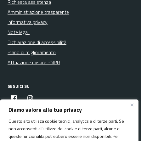
Richiesta assistenza
Amministrazione trasparente
Informativa privacy
Note legali
Dichiarazione di accessibilità
Piano di miglioramento
Attuazione misure PNRR
SEGUICI SU
facebook
instagram
Diamo valore alla tua privacy
Questo sito utilizza cookie tecnici, analytics e di terze parti. Se
Media policy
Mappa del sito
non acconsenti all'utilizzo dei cookie di terze parti, alcune di
queste funzionalità potrebbero essere non disponibili. Per