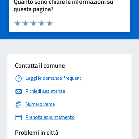
Quanto sono chiare le informazioni su
questa pagina?
Valuta 1 stelle su 5
Valuta 2 stelle su 5
Valuta 3 stelle su 5
Valuta 4 stelle su 5
Valuta 5 stelle su 5
Contatta il comune
Leggi le domande frequenti
Richiedi assistenza
Numero verde
Prenota appuntamento
Problemi in città