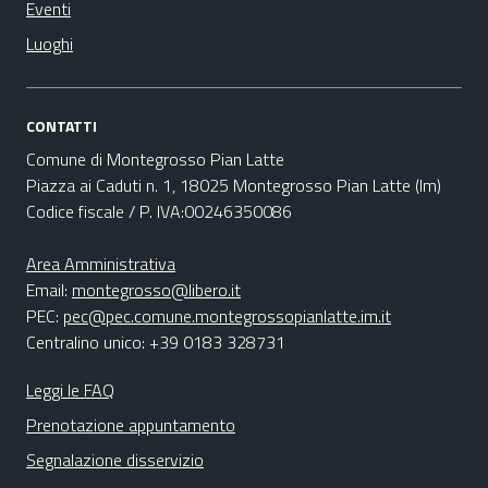
Eventi
Luoghi
CONTATTI
Comune di Montegrosso Pian Latte
Piazza ai Caduti n. 1, 18025 Montegrosso Pian Latte (Im)
Codice fiscale / P. IVA:00246350086
Area Amministrativa
Email:
montegrosso@libero.it
PEC:
pec@pec.comune.montegrossopianlatte.im.it
Centralino unico: +39 0183 328731
Leggi le FAQ
Prenotazione appuntamento
Segnalazione disservizio