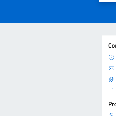
Co
Pro