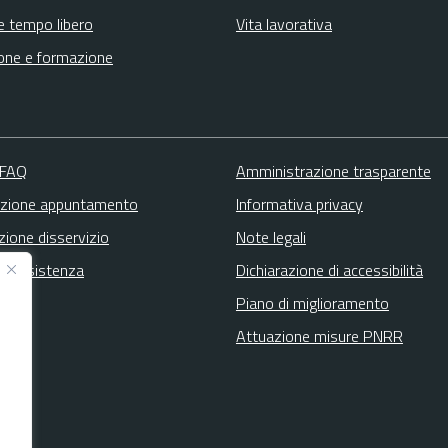
e tempo libero
Vita lavorativa
one e formazione
 FAQ
Amministrazione trasparente
zione appuntamento
Informativa privacy
zione disservizio
Note legali
ta assistenza
Dichiarazione di accessibilità
Piano di miglioramento
Attuazione misure PNRR