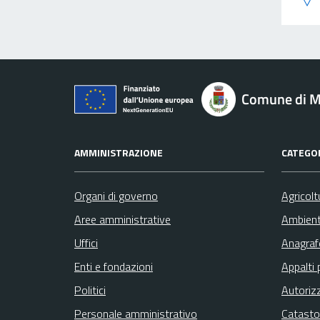
Comune di M
AMMINISTRAZIONE
CATEGOR
Organi di governo
Agricolt
Aree amministrative
Ambien
Uffici
Anagrafe
Enti e fondazioni
Appalti 
Politici
Autoriz
Personale amministrativo
Catasto