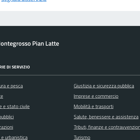
ontegrosso Pian Latte
IE DI SERVIZIO
ura e pesca
Giustizia e sicurezza pubblica
te
Imprese e commercio
 e stato civile
Mobilità e trasporti
pubblici
Salute, benessere e assistenza
zazioni
Tributi, finanze e contravvenzion
 e urbanistica
Turismo