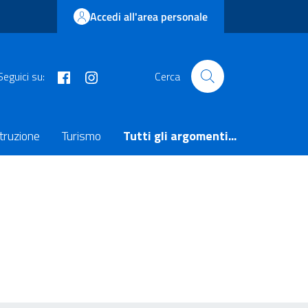
Accedi all'area personale
facebook
instagram
Seguici su:
Cerca
truzione
Turismo
Tutti gli argomenti...