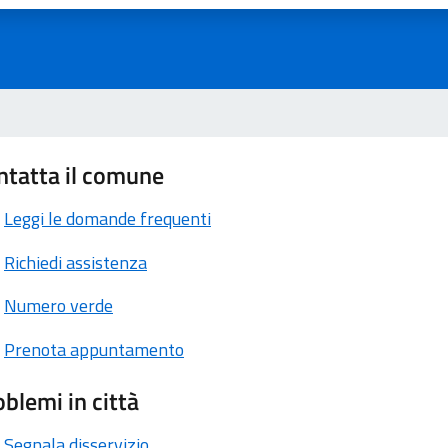
ntatta il comune
Leggi le domande frequenti
Richiedi assistenza
Numero verde
Prenota appuntamento
blemi in città
Segnala disservizio