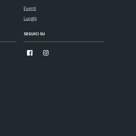
Eventi
Luoghi
SEGUICI SU
facebook
instagram