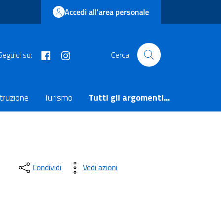
Accedi all'area personale
facebook
instagram
Seguici su:
Cerca
truzione
Turismo
Tutti gli argomenti...
Condividi
Vedi azioni