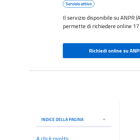
Servizio attivo
Il servizio disponibile su ANPR 
permette di richiedere online 17 ti
Richiedi online su AN
INDICE DELLA PAGINA
A chi è rivolto