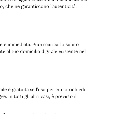
o, che ne garantiscono l’autenticità,
le è immediata. Puoi scaricarlo subito
te al tuo domicilio digitale esistente nel
ale è gratuita se l’uso per cui lo richiedi
e. In tutti gli altri casi, è previsto il