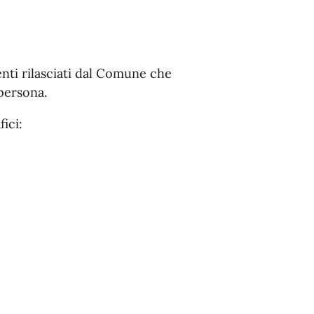
enti rilasciati dal Comune che
persona.
fici: