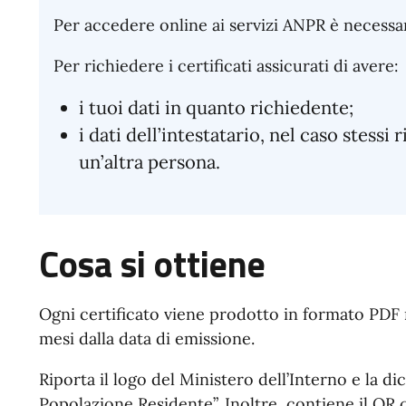
Per accedere online ai servizi ANPR è necessar
Per richiedere i certificati assicurati di avere:
i tuoi dati in quanto richiedente;
i dati dell’intestatario, nel caso stessi
un’altra persona.
Cosa si ottiene
Ogni certificato viene prodotto in formato PDF n
mesi dalla data di emissione.
Riporta il logo del Ministero dell’Interno e la di
Popolazione Residente”. Inoltre, contiene il QR co