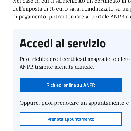
Nel caso in cui ti sia richiesto un certificato i
dell’imposta di 16 euro sarai reindirizzato su u
di pagamento, potrai tornare al portale ANPR e o
Accedi al servizio
Puoi richiedere i certificati anagrafici o elet
ANPR tramite identità digitale.
Richiedi online su ANPR
Oppure, puoi prenotare un appuntamento e pre
Prenota appuntamento