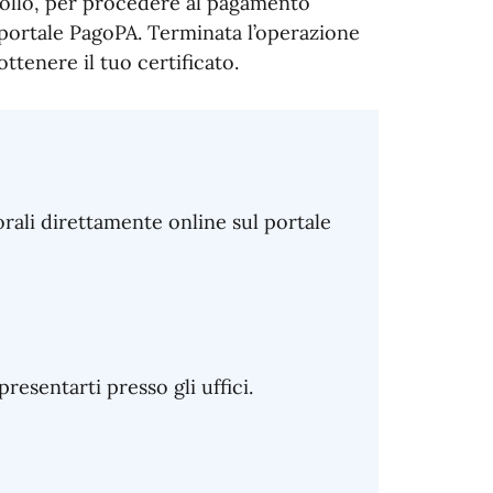
n bollo, per procedere al pagamento
n portale PagoPA. Terminata l’operazione
ttenere il tuo certificato.
torali direttamente online sul portale
sentarti presso gli uffici.