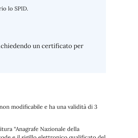
io lo SPID.
 richiedendo un certificato per
on modificabile e ha una validità di 3
citura “Anagrafe Nazionale della
de e il sigillo elettronico qualificato del