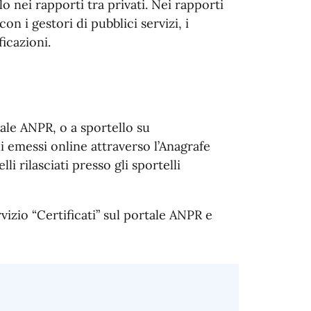
solo nei rapporti tra privati. Nei rapporti
n i gestori di pubblici servizi, i
ficazioni.
tale ANPR, o a sportello su
li emessi online attraverso l’Anagrafe
li rilasciati presso gli sportelli
vizio “Certificati” sul portale ANPR e