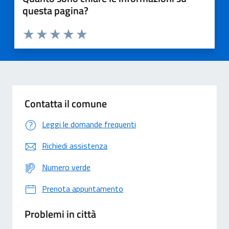
questa pagina?
Valuta 1 stelle su 5
Valuta 2 stelle su 5
Valuta 3 stelle su 5
Valuta 4 stelle su 5
Valuta 5 stelle su 5
Contatta il comune
Leggi le domande frequenti
Richiedi assistenza
Numero verde
Prenota appuntamento
Problemi in città