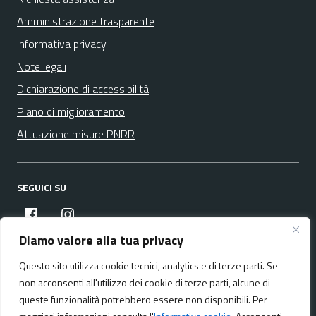
Amministrazione trasparente
Informativa privacy
Note legali
Dichiarazione di accessibilità
Piano di miglioramento
Attuazione misure PNRR
SEGUICI SU
facebook
instagram
Diamo valore alla tua privacy
Questo sito utilizza cookie tecnici, analytics e di terze parti. Se
Media policy
Mappa del sito
non acconsenti all'utilizzo dei cookie di terze parti, alcune di
queste funzionalità potrebbero essere non disponibili. Per