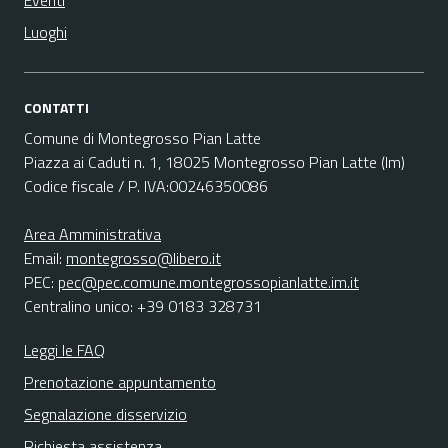
Eventi
Luoghi
CONTATTI
Comune di Montegrosso Pian Latte
Piazza ai Caduti n. 1, 18025 Montegrosso Pian Latte (Im)
Codice fiscale / P. IVA:00246350086
Area Amministrativa
Email:
montegrosso@libero.it
PEC:
pec@pec.comune.montegrossopianlatte.im.it
Centralino unico: +39 0183 328731
Leggi le FAQ
Prenotazione appuntamento
Segnalazione disservizio
Richiesta assistenza