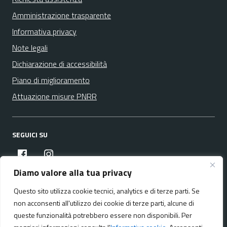
Amministrazione trasparente
Informativa privacy
Note legali
Dichiarazione di accessibilità
Piano di miglioramento
Attuazione misure PNRR
SEGUICI SU
facebook
instagram
Diamo valore alla tua privacy
Questo sito utilizza cookie tecnici, analytics e di terze parti. Se
Media policy
Mappa del sito
non acconsenti all'utilizzo dei cookie di terze parti, alcune di
queste funzionalità potrebbero essere non disponibili. Per