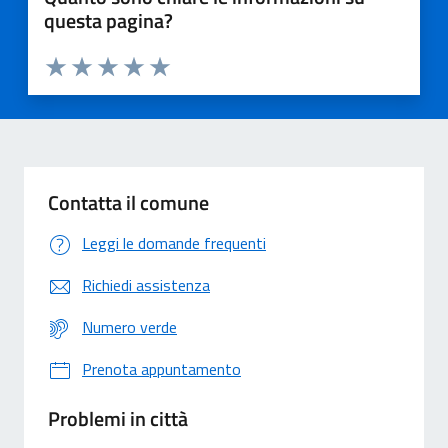
questa pagina?
Valuta 1 stelle su 5
Valuta 2 stelle su 5
Valuta 3 stelle su 5
Valuta 4 stelle su 5
Valuta 5 stelle su 5
Contatta il comune
Leggi le domande frequenti
Richiedi assistenza
Numero verde
Prenota appuntamento
Problemi in città