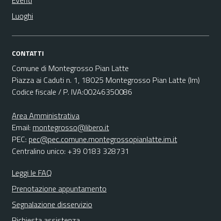
Eventi
Luoghi
CONTATTI
Comune di Montegrosso Pian Latte
Piazza ai Caduti n. 1, 18025 Montegrosso Pian Latte (Im)
Codice fiscale / P. IVA:00246350086
Area Amministrativa
Email:
montegrosso@libero.it
PEC:
pec@pec.comune.montegrossopianlatte.im.it
Centralino unico: +39 0183 328731
Leggi le FAQ
Prenotazione appuntamento
Segnalazione disservizio
Richiesta assistenza