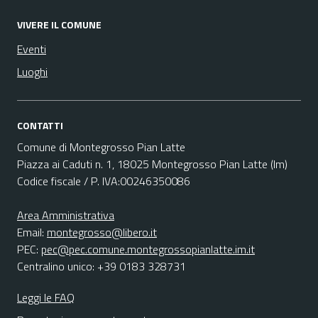
VIVERE IL COMUNE
Eventi
Luoghi
CONTATTI
Comune di Montegrosso Pian Latte
Piazza ai Caduti n. 1, 18025 Montegrosso Pian Latte (Im)
Codice fiscale / P. IVA:00246350086
Area Amministrativa
Email:
montegrosso@libero.it
PEC:
pec@pec.comune.montegrossopianlatte.im.it
Centralino unico: +39 0183 328731
Leggi le FAQ