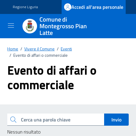
Vai ai contenuti
Vai al footer
Accedi all'area personale
Regione Liguria
Comune di
Montegrosso Pian
Latte
Home
/
Vivere il Comune
/
Eventi
/
Evento di affari o commerciale
Evento di affari o
commerciale
Esplora tutti i documenti
Cerca una parola chiave
Invio
Nessun risultato