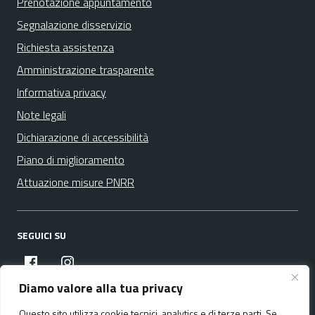
Prenotazione appuntamento
Segnalazione disservizio
Richiesta assistenza
Amministrazione trasparente
Informativa privacy
Note legali
Dichiarazione di accessibilità
Piano di miglioramento
Attuazione misure PNRR
SEGUICI SU
facebook
instagram
Diamo valore alla tua privacy
Questo sito utilizza cookie tecnici, analytics e di terze parti. Se