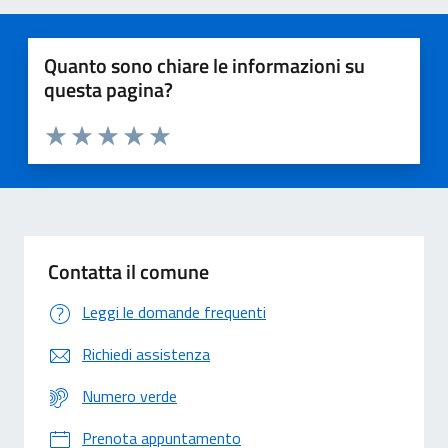
Quanto sono chiare le informazioni su
questa pagina?
Valuta 1 stelle su 5
Valuta 2 stelle su 5
Valuta 3 stelle su 5
Valuta 4 stelle su 5
Valuta 5 stelle su 5
Contatta il comune
Leggi le domande frequenti
Richiedi assistenza
Numero verde
Prenota appuntamento