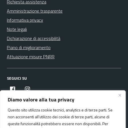
Richiesta assistenza
Amministrazione trasparente
Informativa privacy
Note legali
Dichiarazione di accessibilità
Piano di miglioramento
Attuazione misure PNRR
SEGUICI SU
facebook
instagram
Diamo valore alla tua privacy
Questo sito utilizza cookie tecnici, analytics e di terze parti. Se
Media policy
Mappa del sito
non acconsenti all'utilizzo dei cookie di terze parti, alcune di
queste funzionalità potrebbero essere non disponibili. Per