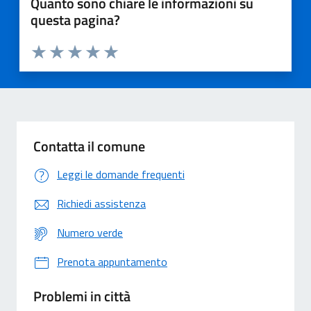
Quanto sono chiare le informazioni su
questa pagina?
Valuta 1 stelle su 5
Valuta 2 stelle su 5
Valuta 3 stelle su 5
Valuta 4 stelle su 5
Valuta 5 stelle su 5
Contatta il comune
Leggi le domande frequenti
Richiedi assistenza
Numero verde
Prenota appuntamento
Problemi in città