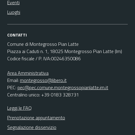
Eventi
Luoghi
CONTATTI
Comune di Montegrosso Pian Latte
Piazza ai Caduti n. 1, 18025 Montegrosso Pian Latte (Im)
Codice fiscale / P. IVA:00246350086
Area Amministrativa
Email:
montegrosso@libero.it
PEC:
pec@pec.comune.montegrossopianlatte.im.it
Centralino unico: +39 0183 328731
Leggi le FAQ
Prenotazione appuntamento
Segnalazione disservizio