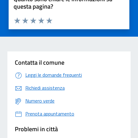
questa pagina?
Valuta 1 stelle su 5
Valuta 2 stelle su 5
Valuta 3 stelle su 5
Valuta 4 stelle su 5
Valuta 5 stelle su 5
Contatta il comune
Leggi le domande frequenti
Richiedi assistenza
Numero verde
Prenota appuntamento
Problemi in città