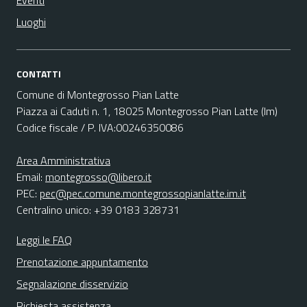
Eventi
Luoghi
CONTATTI
Comune di Montegrosso Pian Latte
Piazza ai Caduti n. 1, 18025 Montegrosso Pian Latte (Im)
Codice fiscale / P. IVA:00246350086
Area Amministrativa
Email:
montegrosso@libero.it
PEC:
pec@pec.comune.montegrossopianlatte.im.it
Centralino unico: +39 0183 328731
Leggi le FAQ
Prenotazione appuntamento
Segnalazione disservizio
Richiesta assistenza