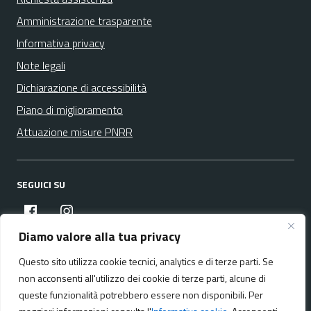
Amministrazione trasparente
Informativa privacy
Note legali
Dichiarazione di accessibilità
Piano di miglioramento
Attuazione misure PNRR
SEGUICI SU
facebook
instagram
Diamo valore alla tua privacy
Questo sito utilizza cookie tecnici, analytics e di terze parti. Se
Media policy
Mappa del sito
non acconsenti all'utilizzo dei cookie di terze parti, alcune di
queste funzionalità potrebbero essere non disponibili. Per