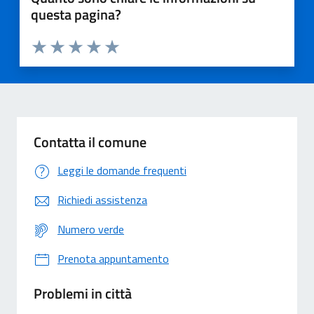
questa pagina?
Valuta 1 stelle su 5
Valuta 2 stelle su 5
Valuta 3 stelle su 5
Valuta 4 stelle su 5
Valuta 5 stelle su 5
Contatta il comune
Leggi le domande frequenti
Richiedi assistenza
Numero verde
Prenota appuntamento
Problemi in città