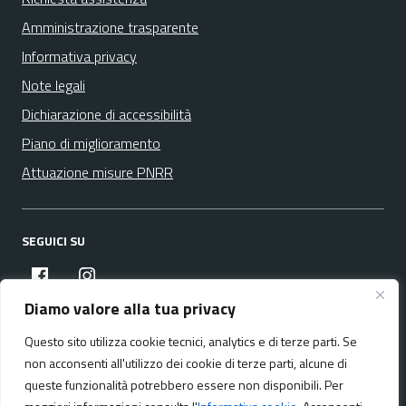
Amministrazione trasparente
Informativa privacy
Note legali
Dichiarazione di accessibilità
Piano di miglioramento
Attuazione misure PNRR
SEGUICI SU
facebook
instagram
Diamo valore alla tua privacy
Questo sito utilizza cookie tecnici, analytics e di terze parti. Se
Media policy
Mappa del sito
non acconsenti all'utilizzo dei cookie di terze parti, alcune di
queste funzionalità potrebbero essere non disponibili. Per