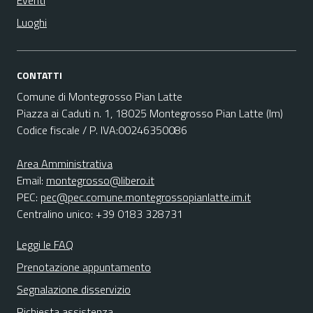
Eventi
Luoghi
CONTATTI
Comune di Montegrosso Pian Latte
Piazza ai Caduti n. 1, 18025 Montegrosso Pian Latte (Im)
Codice fiscale / P. IVA:00246350086
Area Amministrativa
Email:
montegrosso@libero.it
PEC:
pec@pec.comune.montegrossopianlatte.im.it
Centralino unico: +39 0183 328731
Leggi le FAQ
Prenotazione appuntamento
Segnalazione disservizio
Richiesta assistenza