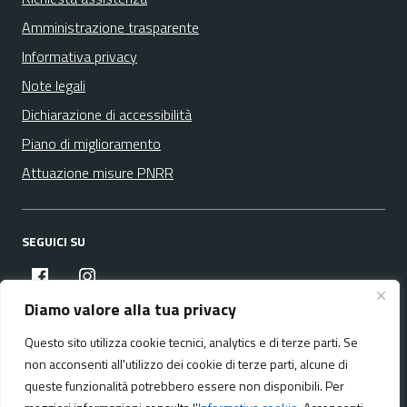
Amministrazione trasparente
Informativa privacy
Note legali
Dichiarazione di accessibilità
Piano di miglioramento
Attuazione misure PNRR
SEGUICI SU
facebook
instagram
Diamo valore alla tua privacy
Questo sito utilizza cookie tecnici, analytics e di terze parti. Se
Media policy
Mappa del sito
non acconsenti all'utilizzo dei cookie di terze parti, alcune di
queste funzionalità potrebbero essere non disponibili. Per