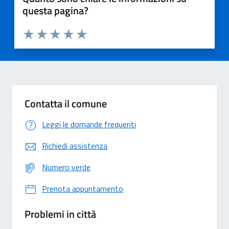
questa pagina?
Valuta 1 stelle su 5
Valuta 2 stelle su 5
Valuta 3 stelle su 5
Valuta 4 stelle su 5
Valuta 5 stelle su 5
Contatta il comune
Leggi le domande frequenti
Richiedi assistenza
Numero verde
Prenota appuntamento
Problemi in città