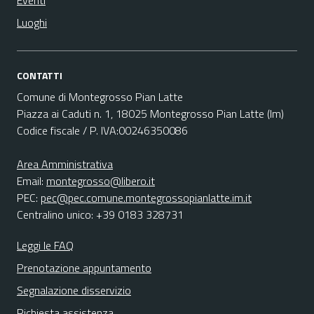
Eventi
Luoghi
CONTATTI
Comune di Montegrosso Pian Latte
Piazza ai Caduti n. 1, 18025 Montegrosso Pian Latte (Im)
Codice fiscale / P. IVA:00246350086
Area Amministrativa
Email:
montegrosso@libero.it
PEC:
pec@pec.comune.montegrossopianlatte.im.it
Centralino unico: +39 0183 328731
Leggi le FAQ
Prenotazione appuntamento
Segnalazione disservizio
Richiesta assistenza