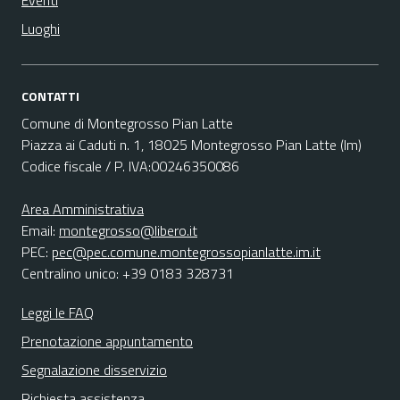
Eventi
Luoghi
CONTATTI
Comune di Montegrosso Pian Latte
Piazza ai Caduti n. 1, 18025 Montegrosso Pian Latte (Im)
Codice fiscale / P. IVA:00246350086
Area Amministrativa
Email:
montegrosso@libero.it
PEC:
pec@pec.comune.montegrossopianlatte.im.it
Centralino unico: +39 0183 328731
Leggi le FAQ
Prenotazione appuntamento
Segnalazione disservizio
Richiesta assistenza