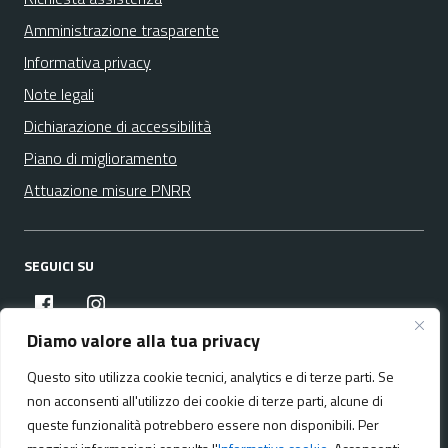
Amministrazione trasparente
Informativa privacy
Note legali
Dichiarazione di accessibilità
Piano di miglioramento
Attuazione misure PNRR
SEGUICI SU
facebook
instagram
Diamo valore alla tua privacy
Questo sito utilizza cookie tecnici, analytics e di terze parti. Se
Media policy
Mappa del sito
non acconsenti all'utilizzo dei cookie di terze parti, alcune di
queste funzionalità potrebbero essere non disponibili. Per