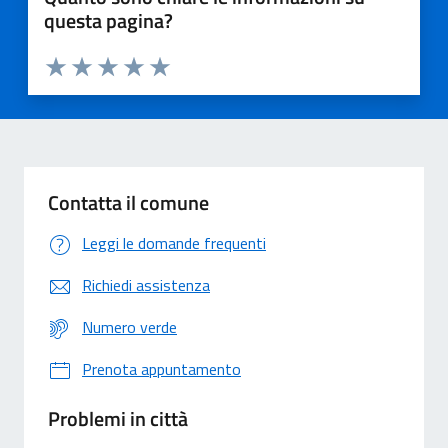
questa pagina?
Valuta 1 stelle su 5
Valuta 2 stelle su 5
Valuta 3 stelle su 5
Valuta 4 stelle su 5
Valuta 5 stelle su 5
Contatta il comune
Leggi le domande frequenti
Richiedi assistenza
Numero verde
Prenota appuntamento
Problemi in città