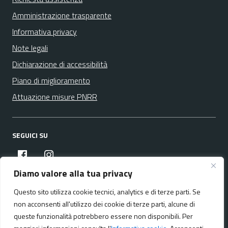
Amministrazione trasparente
Informativa privacy
Note legali
Dichiarazione di accessibilità
Piano di miglioramento
Attuazione misure PNRR
SEGUICI SU
facebook
instagram
Diamo valore alla tua privacy
Questo sito utilizza cookie tecnici, analytics e di terze parti. Se
Media policy
Mappa del sito
non acconsenti all'utilizzo dei cookie di terze parti, alcune di
queste funzionalità potrebbero essere non disponibili. Per