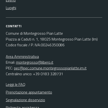
Eventi
Luoghi
CONTATTI
Comune di Montegrosso Pian Latte
Piazza ai Caduti n. 1, 18025 Montegrosso Pian Latte (Im)
Codice fiscale / P. IVA:00246350086
Area Amministrativa
Email:
montegrosso@libero.it
PEC:
pec@pec.comune.montegrossopianlatte.im.it
Centralino unico: +39 0183 328731
Leggi le FAQ
Prenotazione appuntamento
Segnalazione disservizio
Richiesta assistenza