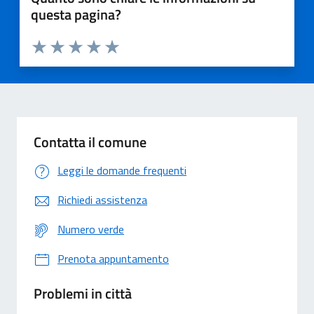
questa pagina?
Valuta 1 stelle su 5
Valuta 2 stelle su 5
Valuta 3 stelle su 5
Valuta 4 stelle su 5
Valuta 5 stelle su 5
Contatta il comune
Leggi le domande frequenti
Richiedi assistenza
Numero verde
Prenota appuntamento
Problemi in città