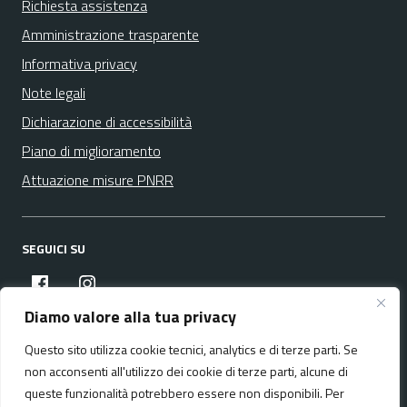
Richiesta assistenza
Amministrazione trasparente
Informativa privacy
Note legali
Dichiarazione di accessibilità
Piano di miglioramento
Attuazione misure PNRR
SEGUICI SU
facebook
instagram
Diamo valore alla tua privacy
Questo sito utilizza cookie tecnici, analytics e di terze parti. Se
Media policy
Mappa del sito
non acconsenti all'utilizzo dei cookie di terze parti, alcune di
queste funzionalità potrebbero essere non disponibili. Per