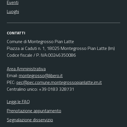
Eventi
Luoghi
CONTATTI
Comune di Montegrosso Pian Latte
Piazza ai Caduti n. 1, 18025 Montegrosso Pian Latte (Im)
Codice fiscale / P. IVA:00246350086
Area Amministrativa
Email:
montegrosso@libero.it
PEC:
pec@pec.comune.montegrossopianlatte.im.it
Centralino unico: +39 0183 328731
Leggi le FAQ
Prenotazione appuntamento
Segnalazione disservizio