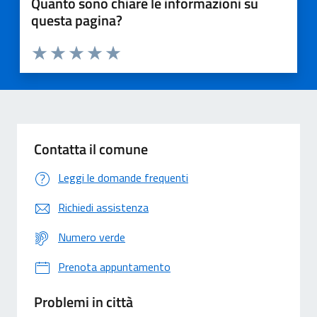
Quanto sono chiare le informazioni su
questa pagina?
Valuta 1 stelle su 5
Valuta 2 stelle su 5
Valuta 3 stelle su 5
Valuta 4 stelle su 5
Valuta 5 stelle su 5
Contatta il comune
Leggi le domande frequenti
Richiedi assistenza
Numero verde
Prenota appuntamento
Problemi in città