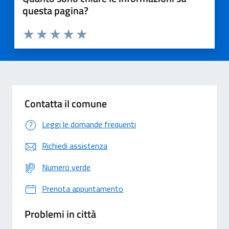
questa pagina?
Valuta 1 stelle su 5
Valuta 2 stelle su 5
Valuta 3 stelle su 5
Valuta 4 stelle su 5
Valuta 5 stelle su 5
Contatta il comune
Leggi le domande frequenti
Richiedi assistenza
Numero verde
Prenota appuntamento
Problemi in città