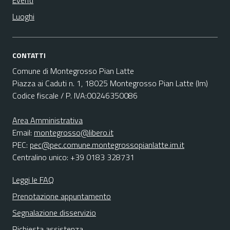
Eventi
Luoghi
CONTATTI
Comune di Montegrosso Pian Latte
Piazza ai Caduti n. 1, 18025 Montegrosso Pian Latte (Im)
Codice fiscale / P. IVA:00246350086
Area Amministrativa
Email:
montegrosso@libero.it
PEC:
pec@pec.comune.montegrossopianlatte.im.it
Centralino unico: +39 0183 328731
Leggi le FAQ
Prenotazione appuntamento
Segnalazione disservizio
Richiesta assistenza