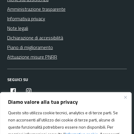
Amministrazione trasparente
Informativa privacy
Note legali
Dichiarazione di accessibilità
Piano di miglioramento
Attuazione misure PNRR
SEGUICI SU
facebook
instagram
Diamo valore alla tua privacy
Questo sito utilizza cookie tecnici, analytics e di terze parti. Se
Media policy
Mappa del sito
non acconsenti all'utilizzo dei cookie di terze parti, alcune di
queste funzionalità potrebbero essere non disponibili. Per