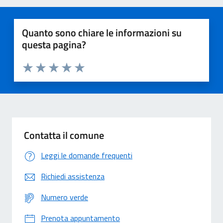
Quanto sono chiare le informazioni su
questa pagina?
Valuta 1 stelle su 5
Valuta 2 stelle su 5
Valuta 3 stelle su 5
Valuta 4 stelle su 5
Valuta 5 stelle su 5
Contatta il comune
Leggi le domande frequenti
Richiedi assistenza
Numero verde
Prenota appuntamento