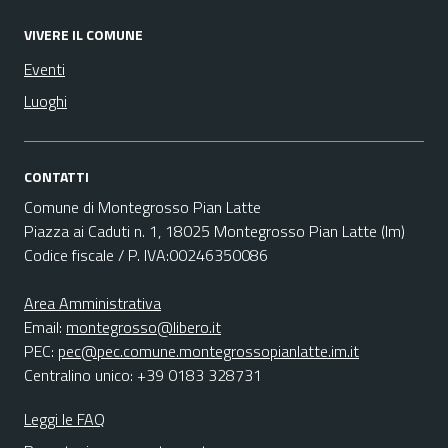
VIVERE IL COMUNE
Eventi
Luoghi
CONTATTI
Comune di Montegrosso Pian Latte
Piazza ai Caduti n. 1, 18025 Montegrosso Pian Latte (Im)
Codice fiscale / P. IVA:00246350086
Area Amministrativa
Email:
montegrosso@libero.it
PEC:
pec@pec.comune.montegrossopianlatte.im.it
Centralino unico: +39 0183 328731
Leggi le FAQ