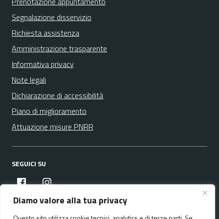
Prenotazione appuntamento
Segnalazione disservizio
Richiesta assistenza
Amministrazione trasparente
Informativa privacy
Note legali
Dichiarazione di accessibilità
Piano di miglioramento
Attuazione misure PNRR
SEGUICI SU
facebook
instagram
Diamo valore alla tua privacy
Questo sito utilizza cookie tecnici, analytics e di terze parti. Se