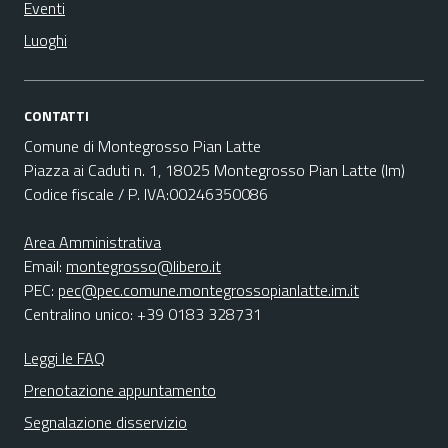
Eventi
Luoghi
CONTATTI
Comune di Montegrosso Pian Latte
Piazza ai Caduti n. 1, 18025 Montegrosso Pian Latte (Im)
Codice fiscale / P. IVA:00246350086
Area Amministrativa
Email:
montegrosso@libero.it
PEC:
pec@pec.comune.montegrossopianlatte.im.it
Centralino unico: +39 0183 328731
Leggi le FAQ
Prenotazione appuntamento
Segnalazione disservizio