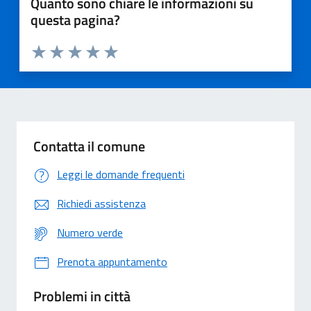
Quanto sono chiare le informazioni su
questa pagina?
Valuta 1 stelle su 5
Valuta 2 stelle su 5
Valuta 3 stelle su 5
Valuta 4 stelle su 5
Valuta 5 stelle su 5
Contatta il comune
Leggi le domande frequenti
Richiedi assistenza
Numero verde
Prenota appuntamento
Problemi in città