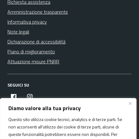
Richiesta assistenza
Amministrazione trasparente
Informativa privacy
Note legali
Dichiarazione di accessibilità
Piano di miglioramento
Attuazione misure PNRR
SEGUICI SU
facebook
instagram
Diamo valore alla tua privacy
Questo sito utilizza cookie tecnici, analytics e di terze parti. Se
Media policy
Mappa del sito
non acconsenti all'utilizzo dei cookie di terze parti, alcune di
queste funzionalità potrebbero essere non disponibili. Per