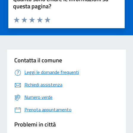
questa pagina?
Valuta 1 stelle su 5
Valuta 2 stelle su 5
Valuta 3 stelle su 5
Valuta 4 stelle su 5
Valuta 5 stelle su 5
Contatta il comune
Leggi le domande frequenti
Richiedi assistenza
Numero verde
Prenota appuntamento
Problemi in città