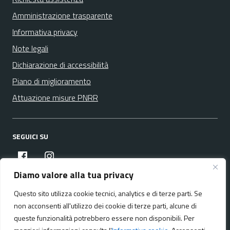
Amministrazione trasparente
Informativa privacy
Note legali
Dichiarazione di accessibilità
Piano di miglioramento
Attuazione misure PNRR
SEGUICI SU
facebook
instagram
Diamo valore alla tua privacy
Questo sito utilizza cookie tecnici, analytics e di terze parti. Se
Media policy
Mappa del sito
non acconsenti all'utilizzo dei cookie di terze parti, alcune di
queste funzionalità potrebbero essere non disponibili. Per