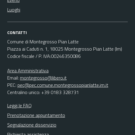
Eventi
Luoghi
CONTATTI
Comune di Montegrosso Pian Latte
Piazza ai Caduti n. 1, 18025 Montegrosso Pian Latte (Im)
Codice fiscale / P. IVA:00246350086
Area Amministrativa
Email:
montegrosso@libero.it
PEC:
pec@pec.comune.montegrossopianlatte.im.it
Centralino unico: +39 0183 328731
Leggi le FAQ
Prenotazione appuntamento
Segnalazione disservizio
Richiesta assistenza