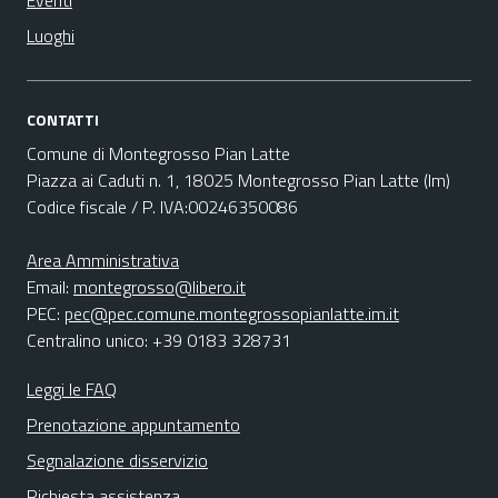
Eventi
Luoghi
CONTATTI
Comune di Montegrosso Pian Latte
Piazza ai Caduti n. 1, 18025 Montegrosso Pian Latte (Im)
Codice fiscale / P. IVA:00246350086
Area Amministrativa
Email:
montegrosso@libero.it
PEC:
pec@pec.comune.montegrossopianlatte.im.it
Centralino unico: +39 0183 328731
Leggi le FAQ
Prenotazione appuntamento
Segnalazione disservizio
Richiesta assistenza