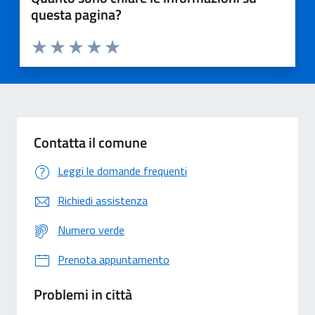
questa pagina?
Valuta 1 stelle su 5
Valuta 2 stelle su 5
Valuta 3 stelle su 5
Valuta 4 stelle su 5
Valuta 5 stelle su 5
Contatta il comune
Leggi le domande frequenti
Richiedi assistenza
Numero verde
Prenota appuntamento
Problemi in città