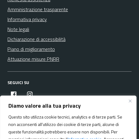
Amministrazione trasparente
Informativa privacy
Note legali
Dichiarazione di accessibilità
Piano di miglioramento
Attuazione misure PNRR
SEGUICI SU
facebook
instagram
Diamo valore alla tua privacy
Questo sito utilizza cookie tecnici, analytics e di terze parti. Se
Media policy
Mappa del sito
non acconsenti all'utilizzo dei cookie di terze parti, alcune di
queste funzionalità potrebbero essere non disponibili. Per