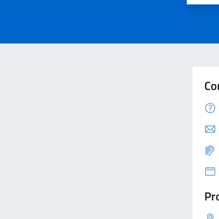
Co
Pro