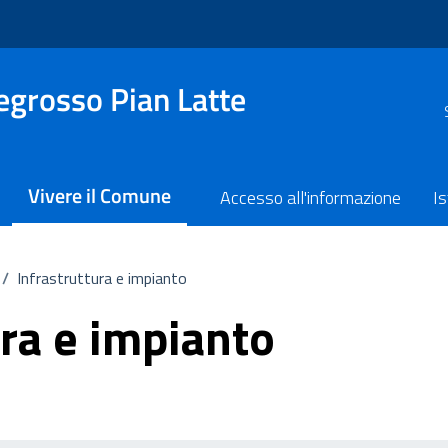
grosso Pian Latte
Vivere il Comune
Accesso all'informazione
Is
/
Infrastruttura e impianto
ura e impianto