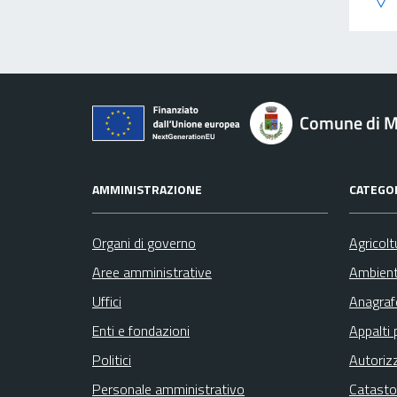
Comune di M
AMMINISTRAZIONE
CATEGOR
Organi di governo
Agricolt
Aree amministrative
Ambien
Uffici
Anagrafe
Enti e fondazioni
Appalti 
Politici
Autoriz
Personale amministrativo
Catasto