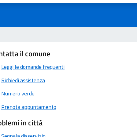
ntatta il comune
Leggi le domande frequenti
Richiedi assistenza
Numero verde
Prenota appuntamento
blemi in città
Segnala disservizio