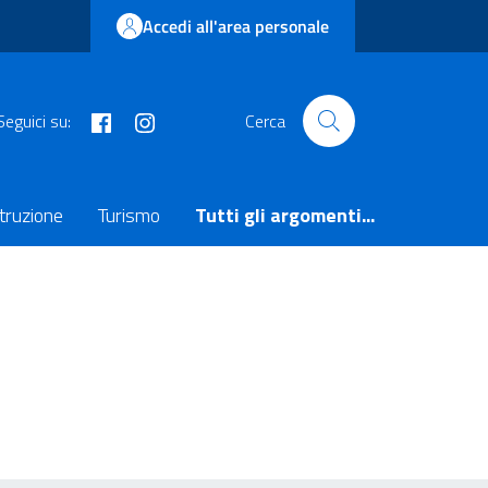
Accedi all'area personale
facebook
instagram
Seguici su:
Cerca
truzione
Turismo
Tutti gli argomenti...