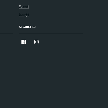
Eventi
Luoghi
SEGUICI SU
facebook
instagram