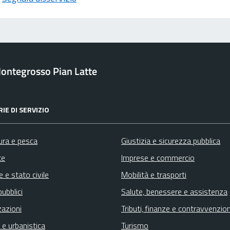
ontegrosso Pian Latte
IE DI SERVIZIO
ura e pesca
Giustizia e sicurezza pubblica
te
Imprese e commercio
 e stato civile
Mobilità e trasporti
pubblici
Salute, benessere e assistenza
zazioni
Tributi, finanze e contravvenzion
 e urbanistica
Turismo