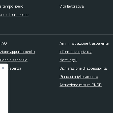
e tempo libero
Vita lavorativa
one e formazione
 FAQ
Amministrazione trasparente
zione appuntamento
Informativa privacy
zione disservizio
Note legali
ta assistenza
Dichiarazione di accessibilità
Piano di miglioramento
Attuazione misure PNRR