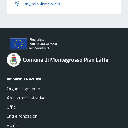
Segnala disservizio
Comune di Montegrosso Pian Latte
AMMINISTRAZIONE
Organi di governo
Aree amministrative
Uffici
Enti e fondazioni
Politici