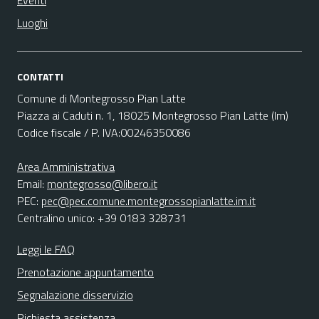
Eventi
Luoghi
CONTATTI
Comune di Montegrosso Pian Latte
Piazza ai Caduti n. 1, 18025 Montegrosso Pian Latte (Im)
Codice fiscale / P. IVA:00246350086
Area Amministrativa
Email:
montegrosso@libero.it
PEC:
pec@pec.comune.montegrossopianlatte.im.it
Centralino unico: +39 0183 328731
Leggi le FAQ
Prenotazione appuntamento
Segnalazione disservizio
Richiesta assistenza