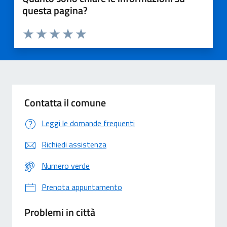
questa pagina?
Valuta 1 stelle su 5
Valuta 2 stelle su 5
Valuta 3 stelle su 5
Valuta 4 stelle su 5
Valuta 5 stelle su 5
Contatta il comune
Leggi le domande frequenti
Richiedi assistenza
Numero verde
Prenota appuntamento
Problemi in città