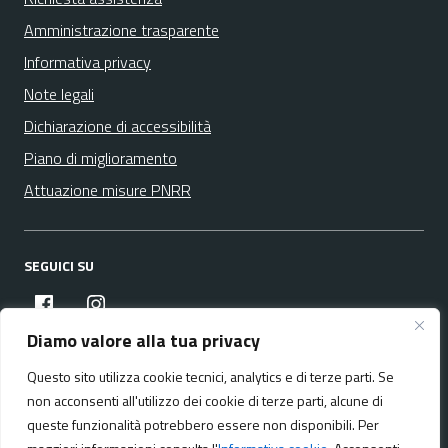
Amministrazione trasparente
Informativa privacy
Note legali
Dichiarazione di accessibilità
Piano di miglioramento
Attuazione misure PNRR
SEGUICI SU
facebook
instagram
Diamo valore alla tua privacy
Questo sito utilizza cookie tecnici, analytics e di terze parti. Se
Media policy
Mappa del sito
non acconsenti all'utilizzo dei cookie di terze parti, alcune di
queste funzionalità potrebbero essere non disponibili. Per