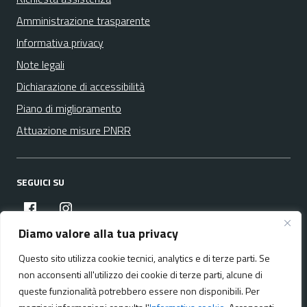
Amministrazione trasparente
Informativa privacy
Note legali
Dichiarazione di accessibilità
Piano di miglioramento
Attuazione misure PNRR
SEGUICI SU
facebook
instagram
Diamo valore alla tua privacy
Questo sito utilizza cookie tecnici, analytics e di terze parti. Se
Media policy
Mappa del sito
non acconsenti all'utilizzo dei cookie di terze parti, alcune di
queste funzionalità potrebbero essere non disponibili. Per