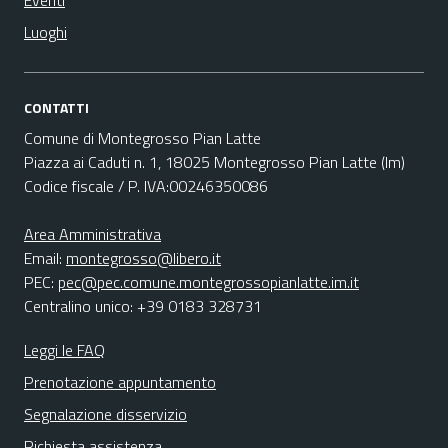
Eventi
Luoghi
CONTATTI
Comune di Montegrosso Pian Latte
Piazza ai Caduti n. 1, 18025 Montegrosso Pian Latte (Im)
Codice fiscale / P. IVA:00246350086
Area Amministrativa
Email:
montegrosso@libero.it
PEC:
pec@pec.comune.montegrossopianlatte.im.it
Centralino unico: +39 0183 328731
Leggi le FAQ
Prenotazione appuntamento
Segnalazione disservizio
Richiesta assistenza