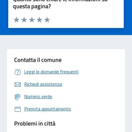
questa pagina?
Valuta 1 stelle su 5
Valuta 2 stelle su 5
Valuta 3 stelle su 5
Valuta 4 stelle su 5
Valuta 5 stelle su 5
Contatta il comune
Leggi le domande frequenti
Richiedi assistenza
Numero verde
Prenota appuntamento
Problemi in città